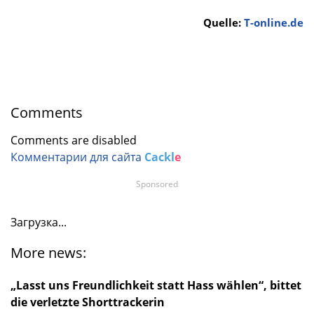
Quelle:
T-online.de
Comments
Comments are disabled
Комментарии для сайта
Cackl
e
Sponsored
Загрузка...
More news:
„Lasst uns Freundlichkeit statt Hass wählen“, bittet
die verletzte Shorttrackerin