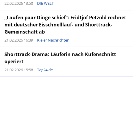
22.02.2026 13:50
DIE WELT
„Laufen paar Dinge schief”: Fridtjof Petzold rechnet
mit deutscher Eisschnelllauf- und Shorttrack-
Gemeinschaft ab
21.02.2026 16:39
Kieler Nachrichten
Shorttrack-Drama: Läuferin nach Kufenschnitt
operiert
21.02.2026 15:58
Tag24.de