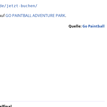
de/jetzt-buchen/
auf
GO PAINTBALL ADVENTURE PARK
.
Quelle:
Go Paintball
lfinal