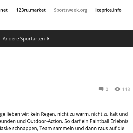
.net
123ru.market
Sportsweek.org
Iceprice.info
Andere Sportarten
0
148
lieben wir: kein Regen, nicht zu warm, nicht zu kalt und
reunden und Outdoor-Action. So darf ein Paintball Erlebnis
Maske schnappen, Team sammeln und dann raus auf die