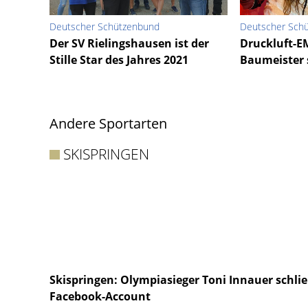
Deutscher Schützenbund
Deutscher Sch
Der SV Rielingshausen ist der
Druckluft-E
Stille Star des Jahres 2021
Baumeister 
Andere Sportarten
SKISPRINGEN
Skispringen: Olympiasieger Toni Innauer schli
Facebook-Account