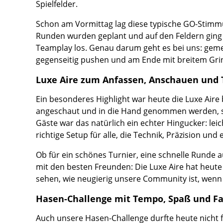
Spielfelder.
Schon am Vormittag lag diese typische GO-Stimmu
Runden wurden geplant und auf den Feldern ging 
Teamplay los. Genau darum geht es bei uns: gemei
gegenseitig pushen und am Ende mit breitem Gri
Luxe Aire zum Anfassen, Anschauen und 
Ein besonderes Highlight war heute die Luxe Aire 
angeschaut und in die Hand genommen werden, son
Gäste war das natürlich ein echter Hingucker: le
richtige Setup für alle, die Technik, Präzision und 
Ob für ein schönes Turnier, eine schnelle Runde
mit den besten Freunden: Die Luxe Aire hat heute d
sehen, wie neugierig unsere Community ist, wenn
Hasen-Challenge mit Tempo, Spaß und Fa
Auch unsere Hasen-Challenge durfte heute nicht f