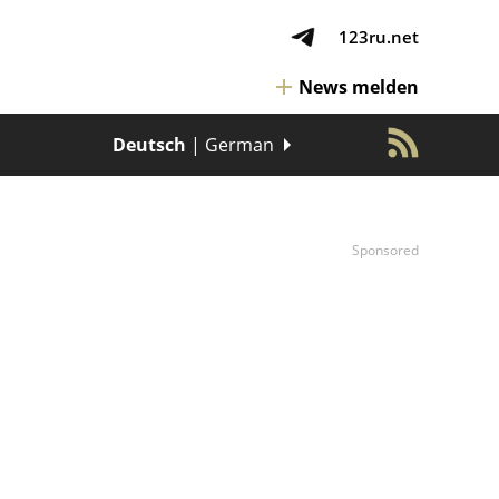
123ru.net
News melden
Deutsch
| German
Sponsored