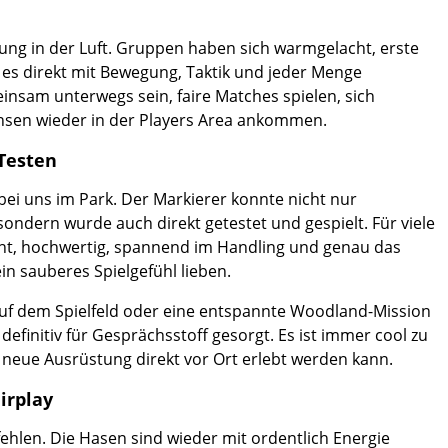
ng in der Luft. Gruppen haben sich warmgelacht, erste
es direkt mit Bewegung, Taktik und jeder Menge
nsam unterwegs sein, faire Matches spielen, sich
nsen wieder in der Players Area ankommen.
Testen
bei uns im Park. Der Markierer konnte nicht nur
dern wurde auch direkt getestet und gespielt. Für viele
icht, hochwertig, spannend im Handling und genau das
ein sauberes Spielgefühl lieben.
 auf dem Spielfeld oder eine entspannte Woodland-Mission
efinitiv für Gesprächsstoff gesorgt. Es ist immer cool zu
 neue Ausrüstung direkt vor Ort erlebt werden kann.
irplay
ehlen. Die Hasen sind wieder mit ordentlich Energie