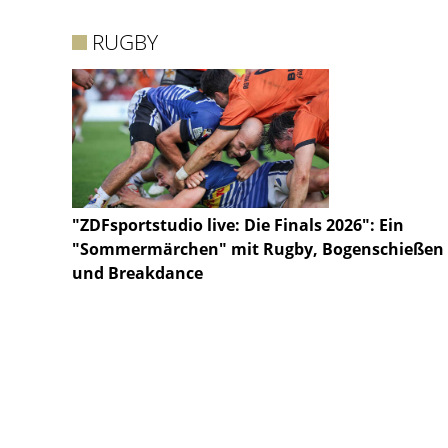
RUGBY
"ZDFsportstudio live: Die Finals 2026": Ein
"Sommermärchen" mit Rugby, Bogenschießen
und Breakdance