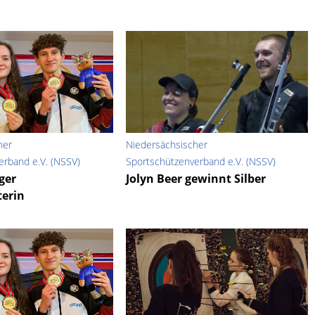
her
Niedersächsischer
erband e.V. (NSSV)
Sportschützenverband e.V. (NSSV)
ger
Jolyn Beer gewinnt Silber
erin