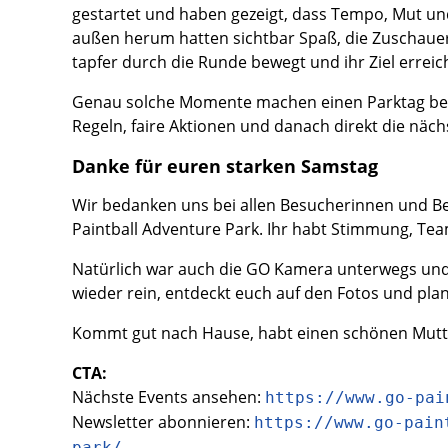
gestartet und haben gezeigt, dass Tempo, Mut un
außen herum hatten sichtbar Spaß, die Zuschauer
tapfer durch die Runde bewegt und ihr Ziel erreich
Genau solche Momente machen einen Parktag beso
Regeln, faire Aktionen und danach direkt die näc
Danke für euren starken Samstag
Wir bedanken uns bei allen Besucherinnen und Be
Paintball Adventure Park. Ihr habt Stimmung, Tea
Natürlich war auch die GO Kamera unterwegs und 
wieder rein, entdeckt euch auf den Fotos und plan
Kommt gut nach Hause, habt einen schönen Mutter
CTA:
Nächste Events ansehen:
https://www.go-pai
Newsletter abonnieren:
https://www.go-pain
park/