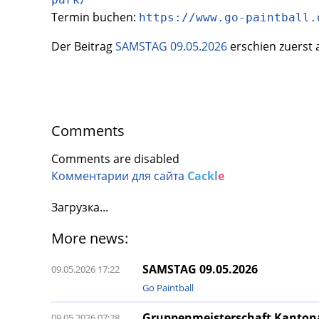
Termin buchen:
https://www.go-paintball.
Der Beitrag
SAMSTAG 09.05.2026
erschien zuerst 
Comments
Comments are disabled
Комментарии для сайта
Cackl
e
Загрузка...
More news:
SAMSTAG 09.05.2026
09.05.2026 17:22
Go Paintball
Gruppenmeisterschaft Kantona
09.05.2026 07:28