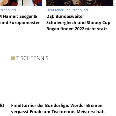
ützenbund
Deutscher Schützenbund
M Hamar: Seeger &
DSJ: Bundesweiter
sind Europameister
Schulvergleich und Shooty Cup
Bogen finden 2022 nicht statt
TISCHTENNIS
eßt
Finalturnier der Bundesliga: Werder Bremen
verpasst Finale um Tischtennis-Meisterschaft