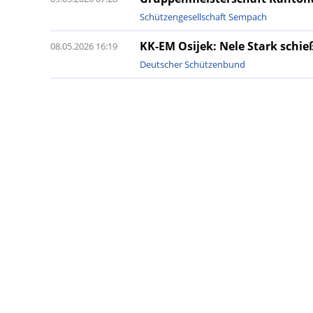
Schützengesellschaft Sempach
KK-EM Osijek: Nele Stark schie
08.05.2026 16:19
Deutscher Schützenbund