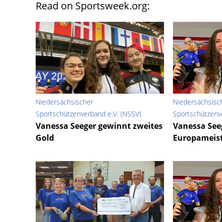
Read on Sportsweek.org:
Niedersächsischer
Niedersächsisc
Sportschützenverband e.V. (NSSV)
Sportschützenv
Vanessa Seeger gewinnt zweites
Vanessa See
Gold
Europameist