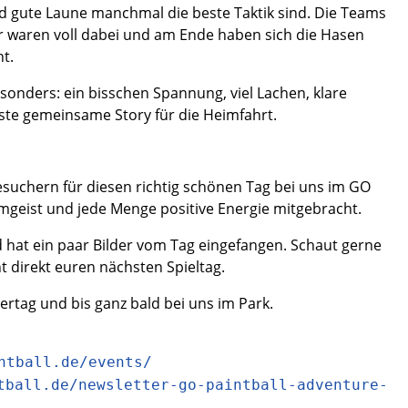
d gute Laune manchmal die beste Taktik sind. Die Teams
 waren voll dabei und am Ende haben sich die Hasen
t.
nders: ein bisschen Spannung, viel Lachen, klare
hste gemeinsame Story für die Heimfahrt.
suchern für diesen richtig schönen Tag bei uns im GO
mgeist und jede Menge positive Energie mitgebracht.
hat ein paar Bilder vom Tag eingefangen. Schaut gerne
t direkt euren nächsten Spieltag.
tag und bis ganz bald bei uns im Park.
ntball.de/events/
tball.de/newsletter-go-paintball-adventure-