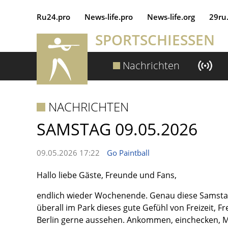
Ru24.pro
News‑life.pro
News‑life.org
29ru
SPORTSCHIESSEN
Nachrichten
NACHRICHTEN
SAMSTAG 09.05.2026
09.05.2026 17:22
Go Paintball
Hallo liebe Gäste, Freunde und Fans,
endlich wieder Wochenende. Genau diese Samstage 
überall im Park dieses gute Gefühl von Freizeit, F
Berlin gerne aussehen. Ankommen, einchecken, 