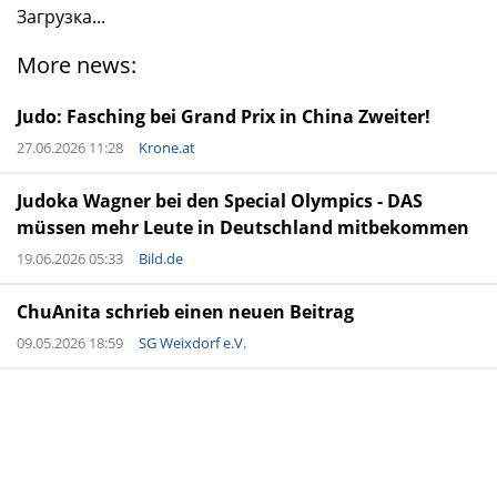
Загрузка...
More news:
Judo: Fasching bei Grand Prix in China Zweiter!
27.06.2026 11:28
Krone.at
Judoka Wagner bei den Special Olympics - DAS
müssen mehr Leute in Deutschland mitbekommen
19.06.2026 05:33
Bild.de
ChuAnita schrieb einen neuen Beitrag
09.05.2026 18:59
SG Weixdorf e.V.