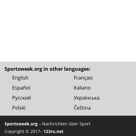
Sportsweek.org in other languages:
English
Français
Español
Italiano
Русский
Українська
Polski
Čeština
Sportsweek.org
– Nachrichten über Sport
Copyright © 2017–
123ru.net