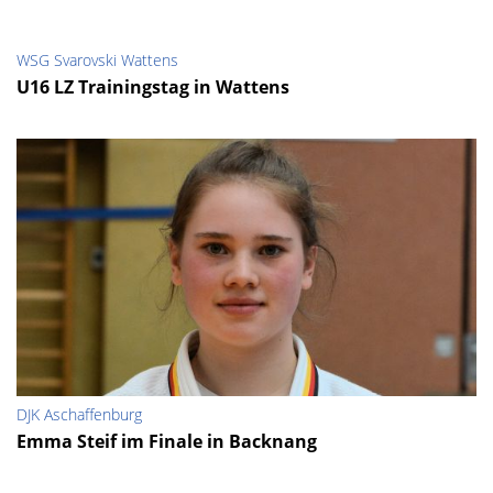
WSG Svarovski Wattens
U16 LZ Trainingstag in Wattens
DJK Aschaffenburg
Emma Steif im Finale in Backnang