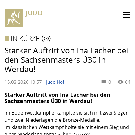
JUDO
IN KÜRZE
Starker Auftritt von Ina Lacher bei
den Sachsenmasters Ü30 in
Werdau!
15.03.2026 10:57
Judo Hof
0
64
Starker Auftritt von Ina Lacher bei den
Sachsenmasters Ü30 in Werdau!
Im Bodenwettkampf erkämpfte sie sich mit zwei Siegen
und zwei Niederlagen die Bronze-Medaille.
Im klassischen Wettkampf holte sie mit einem Sieg und
einer Niederlage sogar Silber. ????????