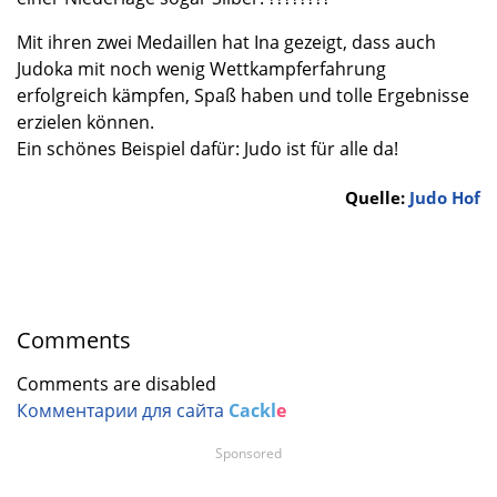
Mit ihren zwei Medaillen hat Ina gezeigt, dass auch
Judoka mit noch wenig Wettkampferfahrung
erfolgreich kämpfen, Spaß haben und tolle Ergebnisse
erzielen können.
Ein schönes Beispiel dafür: Judo ist für alle da!
Quelle:
Judo Hof
Comments
Comments are disabled
Комментарии для сайта
Cackl
e
Sponsored