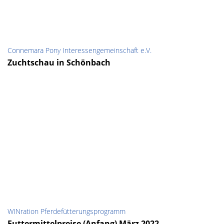
Connemara Pony Interessengemeinschaft e.V.
Zuchtschau in Schönbach
WINration Pferdefütterungsprogramm
Futtermittelpreise (Anfang) März 2022