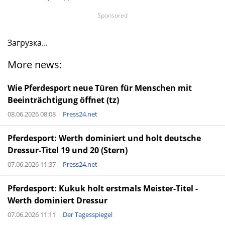
Sponsored
Загрузка...
More news:
Wie Pferdesport neue Türen für Menschen mit
Beeinträchtigung öffnet (tz)
08.06.2026 08:08
Press24.net
Pferdesport: Werth dominiert und holt deutsche
Dressur-Titel 19 und 20 (Stern)
07.06.2026 11:37
Press24.net
Pferdesport: Kukuk holt erstmals Meister-Titel -
Werth dominiert Dressur
07.06.2026 11:11
Der Tagesspiegel