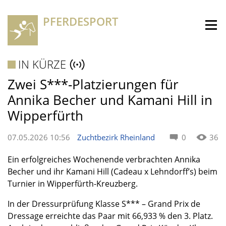
PFERDESPORT
IN KÜRZE
Zwei S***-Platzierungen für
Annika Becher und Kamani Hill in
Wipperfürth
07.05.2026 10:56
Zuchtbezirk Rheinland
0
36
Ein erfolgreiches Wochenende verbrachten Annika
Becher und ihr Kamani Hill (Cadeau x Lehndorff’s) beim
Turnier in Wipperfürth-Kreuzberg.
In der Dressurprüfung Klasse S*** – Grand Prix de
Dressage erreichte das Paar mit 66,933 % den 3. Platz.