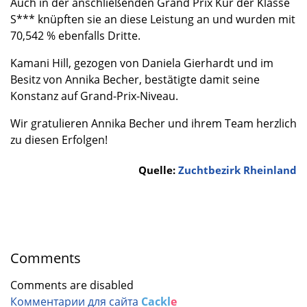
Auch in der anschließenden Grand Prix Kür der Klasse
S*** knüpften sie an diese Leistung an und wurden mit
70,542 % ebenfalls Dritte.
Kamani Hill, gezogen von Daniela Gierhardt und im
Besitz von Annika Becher, bestätigte damit seine
Konstanz auf Grand-Prix-Niveau.
Wir gratulieren Annika Becher und ihrem Team herzlich
zu diesen Erfolgen!
Quelle:
Zuchtbezirk Rheinland
Comments
Comments are disabled
Комментарии для сайта
Cackl
e