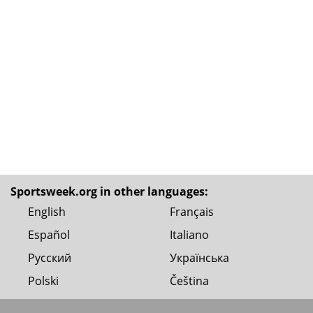
Sportsweek.org in other languages:
English
Français
Español
Italiano
Русский
Українська
Polski
Čeština