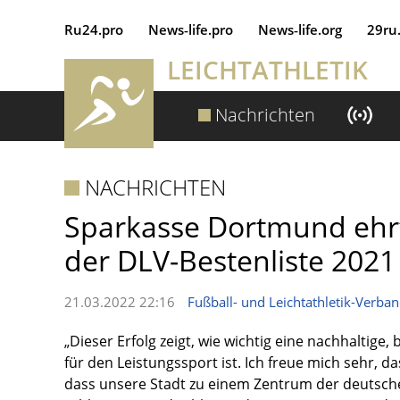
Ru24.pro
News‑life.pro
News‑life.org
29ru
LEICHTATHLETIK
Nachrichten
NACHRICHTEN
Sparkasse Dortmund ehrt 
der DLV-Bestenliste 2021
21.03.2022 22:16
Fußball- und Leichtathletik-Verban
„Dieser Erfolg zeigt, wie wichtig eine nachhaltig
für den Leistungssport ist. Ich freue mich sehr, 
dass unsere Stadt zu einem Zentrum der deutsche