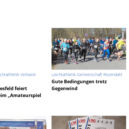
ichtathletik-Verband
Leichtathletik-Gemeinschaft Rosendahl
Gute Bedingungen trotz
esfeld feiert
Gegenwind
eim „Amateurspiel