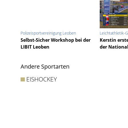
Polizeisportvereinigung Leoben
Leichtathletik
Selbst-Sicher Workshop bei der
Kerstin erst
LIBIT Leoben
der Nation
Andere Sportarten
EISHOCKEY