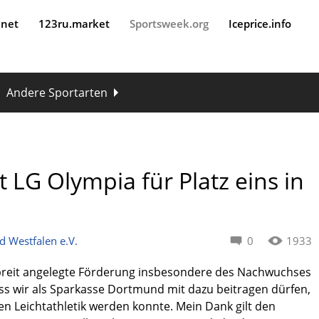
.net
123ru.market
Sportsweek.org
Iceprice.info
Andere Sportarten
LG Olympia für Platz eins in
d Westfalen e.V.
0
1933
e, breit angelegte Förderung insbesondere des Nachwuchses
dass wir als Sparkasse Dortmund mit dazu beitragen dürfen,
n Leichtathletik werden konnte. Mein Dank gilt den