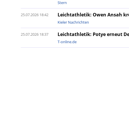
Stern
Leichtathletik: Owen Ansah kr
25.07.2026 18:42
Kieler Nachrichten
Leichtathletik: Potye erneut D
25.07.2026 18:37
T-online.de