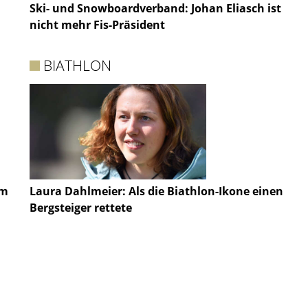
Ski- und Snowboardverband: Johan Eliasch ist
nicht mehr Fis-Präsident
BIATHLON
im
Laura Dahlmeier: Als die Biathlon-Ikone einen
Bergsteiger rettete