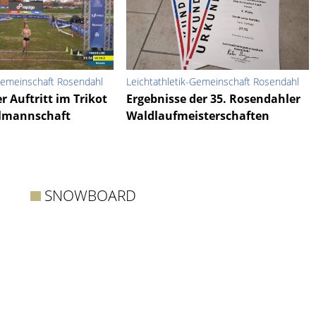
-Gemeinschaft Rosendahl
Leichtathletik-Gemeinschaft Rosendahl
er Auftritt im Trikot
Ergebnisse der 35. Rosendahler
almannschaft
Waldlaufmeisterschaften
SNOWBOARD