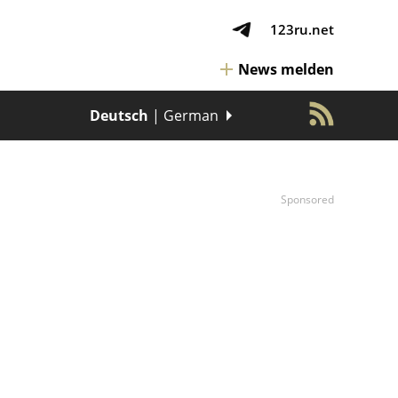
123ru.net
News melden
Deutsch
| German
Sponsored