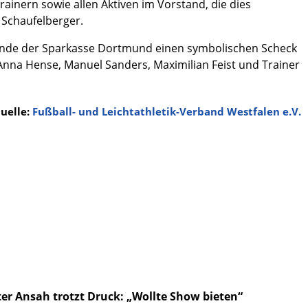
ainern sowie allen Aktiven im Vorstand, die dies
 Schaufelberger.
ende der Sparkasse Dortmund einen symbolischen Scheck
 Anna Hense, Manuel Sanders, Maximilian Feist und Trainer
uelle:
Fußball- und Leichtathletik-Verband Westfalen e.V.
ter Ansah trotzt Druck: „Wollte Show bieten“