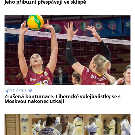
Jeho příbuzní přespávají ve sklepě
Sport Aktuálně
Zrušená kontumace. Liberecké volejbalistky se s
Moskvou nakonec utkají