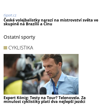
iSport.cz
České volejbalistky narazí na mistrovství světa ve
skupině na Brazílii a Čínu
Ostatní sporty
CYKLISTIKA
Expert König: Testy na Tour? Telenovela. Za
minulost cyklistiky platí dva nejlepší jezdci