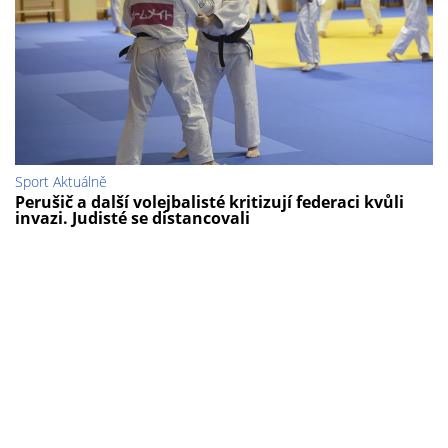
Sport Aktuálně
Perušič a další volejbalisté kritizují federaci kvůli
invazi. Judisté se distancovali