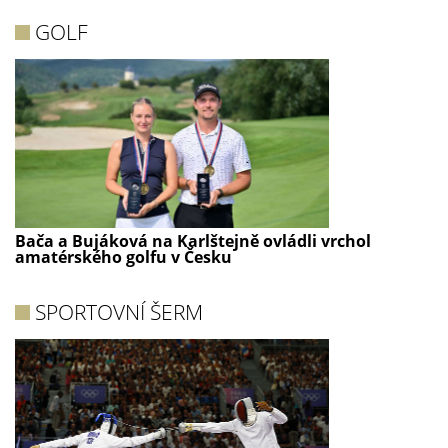
GOLF
Bača a Bujáková na Karlštejně ovládli vrchol
amatérského golfu v Česku
SPORTOVNÍ ŠERM