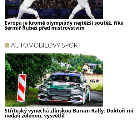
Evropa je kromě olympiády nejtěžší soutěž, říká
šermíř Rubeš před mistrovstvím
AUTOMOBILOVÝ SPORT
Stříteský vynechá zlínskou Barum Rally. Doktoři mi
nedali zelenou, vysvětlil