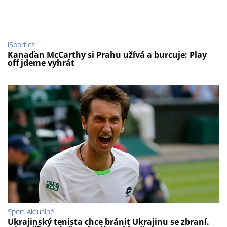
iSport.cz
Kanaďan McCarthy si Prahu užívá a burcuje: Play
off jdeme vyhrát
Sport Aktuálně
Ukrajinský tenista chce bránit Ukrajinu se zbraní.