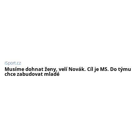
iSport.cz
Musíme dohnat ženy, velí Novák. Cíl je MS. Do týmu
chce zabudovat mladé