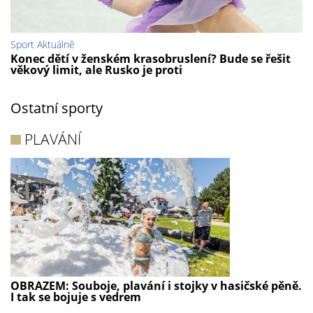
Sport Aktuálně
Konec dětí v ženském krasobruslení? Bude se řešit
věkový limit, ale Rusko je proti
Ostatní sporty
PLAVÁNÍ
OBRAZEM: Souboje, plavání i stojky v hasičské pěně.
I tak se bojuje s vedrem