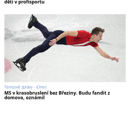
děti v profisportu
Tenisové zprávy - iDnes
MS v krasobruslení bez Březiny. Budu fandit z
domova, oznámil