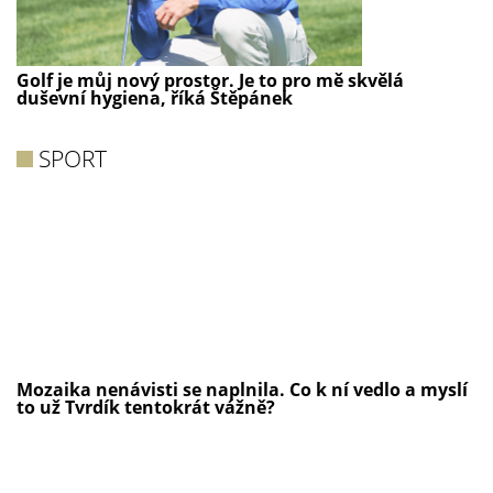
Golf je můj nový prostor. Je to pro mě skvělá
duševní hygiena, říká Štěpánek
SPORT
Mozaika nenávisti se naplnila. Co k ní vedlo a myslí
to už Tvrdík tentokrát vážně?