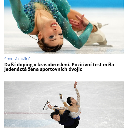
Sport Aktuálně
Další doping v krasobruslení. Pozitivní test měla
jedenáctá žena sportovních dvojic