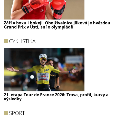
Září v boxu i hokeji. Obojživelnice Jílková je hvězdou
Grand Prix v Ústí, sní o olympiádě
CYKLISTIKA
21. etapa Tour de France 2026: Trasa, profil, kurzy a
výsledky
SPORT