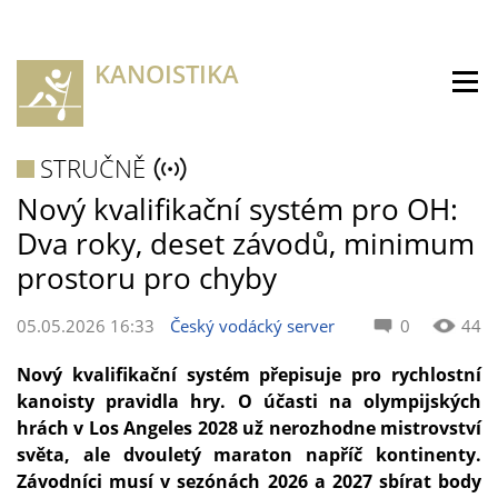
KANOISTIKA
STRUČNĚ
Nový kvalifikační systém pro OH:
Dva roky, deset závodů, minimum
prostoru pro chyby
05.05.2026 16:33
Český vodácký server
0
44
Nový kvalifikační systém přepisuje pro rychlostní
kanoisty pravidla hry. O účasti na olympijských
hrách v Los Angeles 2028 už nerozhodne mistrovství
světa, ale dvouletý maraton napříč kontinenty.
Závodníci musí v sezónách 2026 a 2027 sbírat body