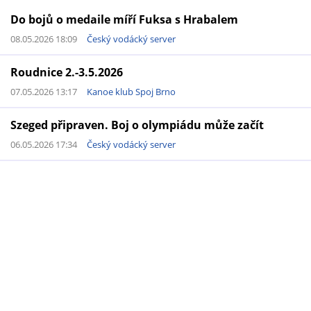
Do bojů o medaile míří Fuksa s Hrabalem
08.05.2026 18:09
Český vodácký server
Roudnice 2.-3.5.2026
07.05.2026 13:17
Kanoe klub Spoj Brno
Szeged připraven. Boj o olympiádu může začít
06.05.2026 17:34
Český vodácký server