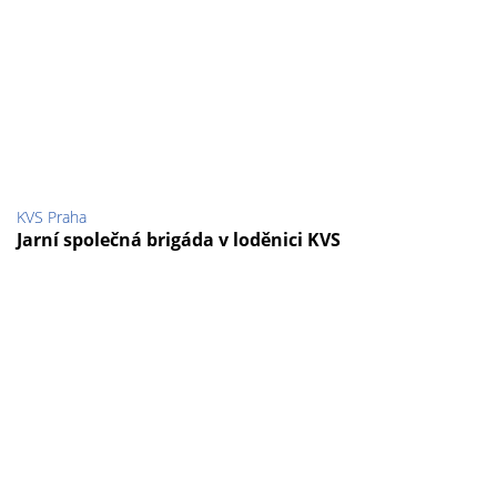
KVS Praha
Jarní společná brigáda v loděnici KVS