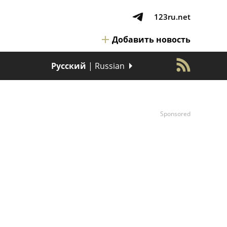
123ru.net
Добавить новость
Русский
| Russian
Sponsored