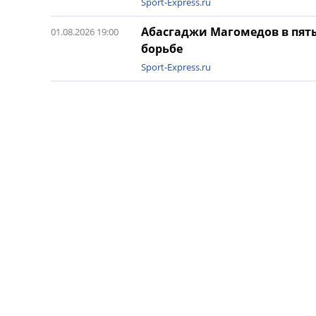
Sport-Express.ru
Абасгаджи Магомедов в пят
01.08.2026 19:00
борьбе
Sport-Express.ru