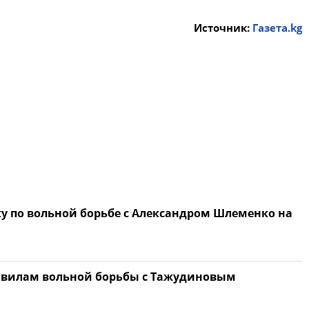
Источник:
Газета.kg
ку по вольной борьбе с Александром Шлеменко на
равилам вольной борьбы с Тажудиновым