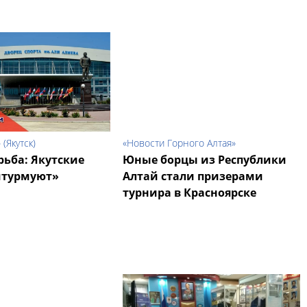
 (Якутск)
«Новости Горного Алтая»
рьба: Якутские
Юные борцы из Республики
турмуют»
Алтай стали призерами
турнира в Красноярске