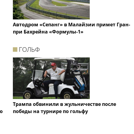
Автодром «Сепанг» в Малайзии примет Гран-
при Бахрейна «Формулы-1»
ГОЛЬФ
Трампа обвинили в жульничестве после
ю
победы на турнире по гольфу