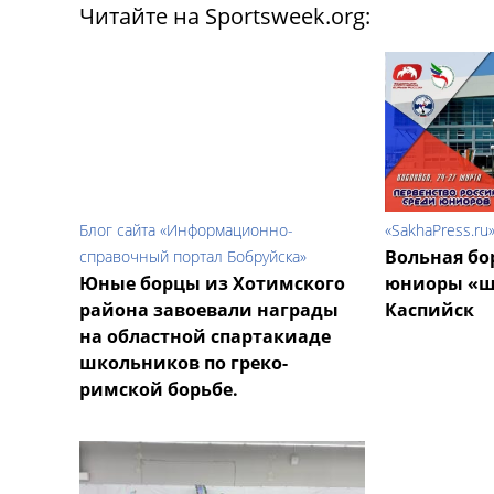
Читайте на Sportsweek.org:
Блог сайта «Информационно-
«SakhaPress.ru»
Вольная бо
справочный портал Бобруйска»
Юные борцы из Хотимского
юниоры «ш
района завоевали награды
Каспийск
на областной спартакиаде
школьников по греко-
римской борьбе.