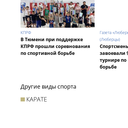
КПРФ
Газета «Любер
В Тюмени при поддержке
(Люберцы)
КПРФ прошли соревнования
Спортсмен
по спортивной борьбе
завоевали 
турнире по
борьбе
Другие виды спорта
КАРАТЕ