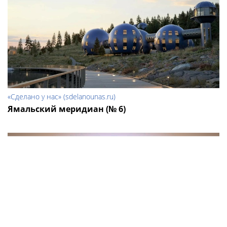
«Сделано у нас» (sdelanounas.ru)
Ямальский меридиан (№ 6)