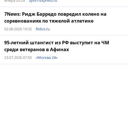
Вчера 05:29
Sport-Express.ru
7News: Ридж Барредо повредил колено на
соревнованиях по тяжелой атлетике
02.08.2026 10:32
Ridus.ru
95-летний штангист из РФ выступит на ЧМ
среди ветеранов в Афинах
23.07.2026 07:50
«Москва 24»