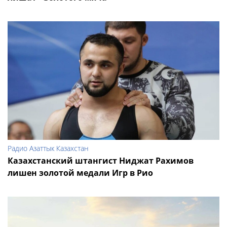
Радио Азаттык Казахстан
Казахстанский штангист Ниджат Рахимов
лишен золотой медали Игр в Рио