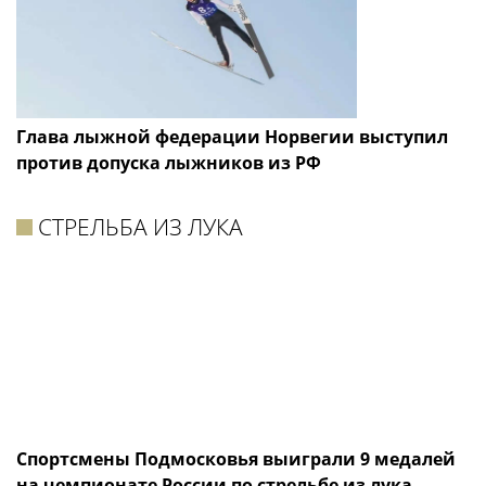
Глава лыжной федерации Норвегии выступил
против допуска лыжников из РФ
СТРЕЛЬБА ИЗ ЛУКА
Спортсмены Подмосковья выиграли 9 медалей
на чемпионате России по стрельбе из лука