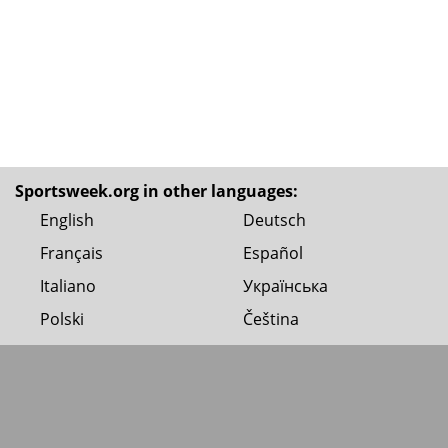
Sportsweek.org in other languages:
English
Deutsch
Français
Español
Italiano
Українська
Polski
Čeština