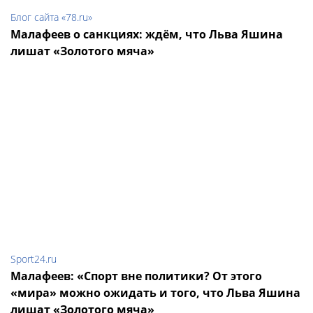
Блог сайта «78.ru»
Малафеев о санкциях: ждём, что Льва Яшина
лишат «Золотого мяча»
Sport24.ru
Малафеев: «Спорт вне политики? От этого
«мира» можно ожидать и того, что Льва Яшина
лишат «Золотого мяча»