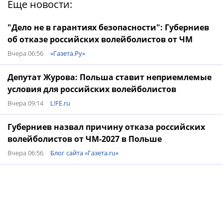
Еще новости:
"Дело не в гарантиях безопасности": Губерниев
об отказе российских волейболистов от ЧМ
Вчера 06:56
«Газета.Ру»
Депутат Журова: Польша ставит неприемлемые
условия для российских волейболистов
Вчера 09:14
L!FE.ru
Губерниев назвал причину отказа российских
волейболистов от ЧМ-2027 в Польше
Вчера 06:56
Блог сайта «Газета.ru»