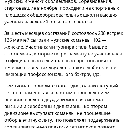
мужских и женских коллективов. Соревнования,
стартовавшие в ноябре, проходили на спортивных
площадках общеобразовательных школ и высших
учебных заведений областного центра.
За шесть месяцев состязаний состоялось 238 встреч:
136 матчей сыграли мужские команды, 102 —
женские. Участниками турнира стали бывшие
спортсмены, которые по регламенту не участвовали
в официальных волейбольных соревнованиях в
течение последних двух лет, а также любители, не
имеющие профессионального бэкграунда.
Чемпионат проводится ежегодно, однако текущий
сезон ознаменовался важным нововведением:
впервые введена двухдивизионная система —
высший и серебряный дивизионы. Во втором
дивизионе выступают команды, не прошедшие
отбор в элитную лигу, что позволяет поддерживать
соревновательную практику для игроков разного