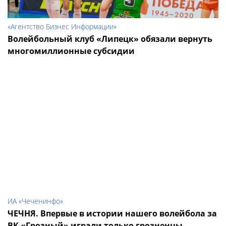
«Агентство Бизнес Информации»
Волейбольный клуб «Липецк» обязали вернуть
многомиллионные субсидии
ИА «Чеченинфо»
ЧЕЧНЯ. Впервые в истории нашего волейбола за
ВК «Грозный» играли только грозненцы