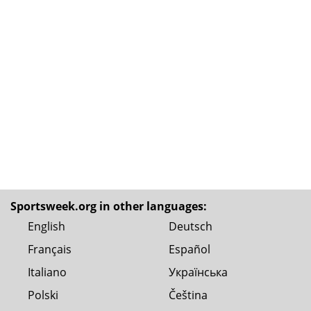
Sportsweek.org in other languages:
English
Deutsch
Français
Español
Italiano
Українська
Polski
Čeština