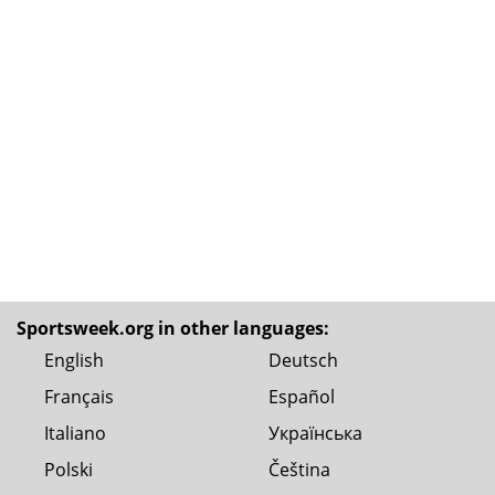
Sportsweek.org in other languages:
English
Deutsch
Français
Español
Italiano
Українська
Polski
Čeština