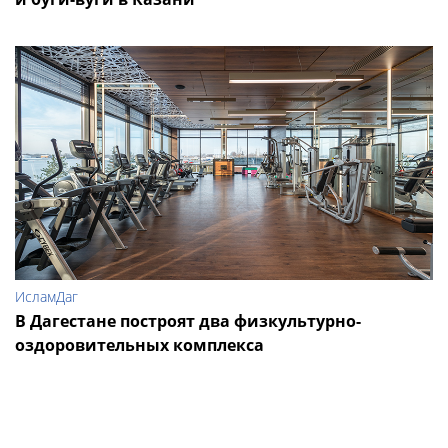
ИсламДаг
В Дагестане построят два физкультурно-
оздоровительных комплекса