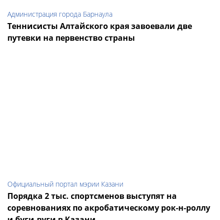
Администрация города Барнаула
Теннисисты Алтайского края завоевали две
путевки на первенство страны
Официальный портал мэрии Казани
Порядка 2 тыс. спортсменов выступят на
соревнованиях по акробатическому рок-н-роллу
и буги-вуги в Казани