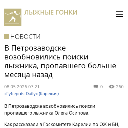
ЛЫЖНЫЕ ГОНКИ
НОВОСТИ
В Петрозаводске
возобновились поиски
лыжника, пропавшего больше
месяца назад
08.05.2026 07:21
0
260
«Губернiя Daily» (Карелия)
В Петрозаводске возобновились поиски
пропавшего лыжника Олега Осипова.
Как рассказали в Госкомитете Карелии по ОЖ и БН,