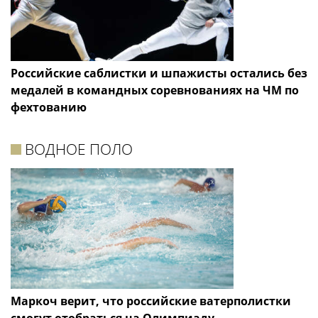
Российские саблистки и шпажисты остались без
медалей в командных соревнованиях на ЧМ по
фехтованию
ВОДНОЕ ПОЛО
Маркоч верит, что российские ватерполистки
смогут отобраться на Олимпиаду