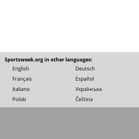
Sportsweek.org in other languages:
English
Deutsch
Français
Español
Italiano
Українська
Polski
Čeština