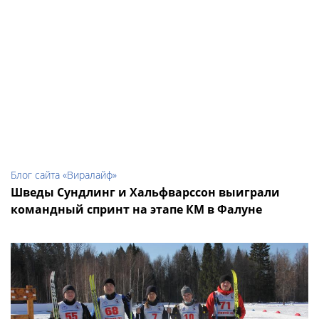
Блог сайта «Виралайф»
Шведы Сундлинг и Хальфварссон выиграли
командный спринт на этапе КМ в Фалуне