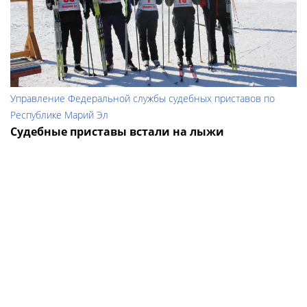
Управление Федеральной службы судебных приставов по
Республике Марий Эл
Судебные приставы встали на лыжи