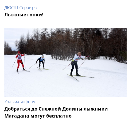
ДЮСШ-Серов.рф
Лыжные гонки!
Колыма-информ
Добраться до Снежной Долины лыжники
Магадана могут бесплатно