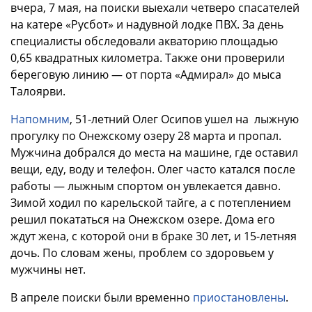
вчера, 7 мая, на поиски выехали четверо спасателей
на катере «Русбот» и надувной лодке ПВХ. За день
специалисты обследовали акваторию площадью
0,65 квадратных километра. Также они проверили
береговую линию — от порта «Адмирал» до мыса
Талоярви.
Напомним
, 51-летний Олег Осипов ушел на лыжную
прогулку по Онежскому озеру 28 марта и пропал.
Мужчина добрался до места на машине, где оставил
вещи, еду, воду и телефон. Олег часто катался после
работы — лыжным спортом он увлекается давно.
Зимой ходил по карельской тайге, а с потеплением
решил покататься на Онежском озере. Дома его
ждут жена, с которой они в браке 30 лет, и 15-летняя
дочь. По словам жены, проблем со здоровьем у
мужчины нет.
В апреле поиски были временно
приостановлены
.