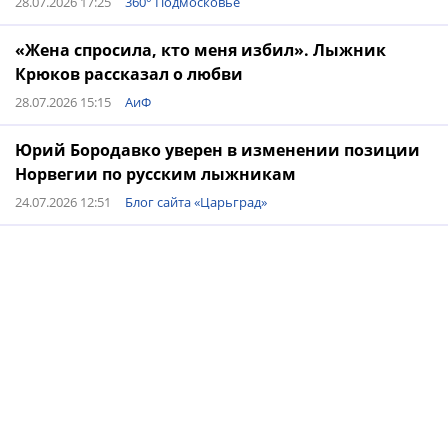
28.07.2026 17:25
360° Подмосковье
«Жена спросила, кто меня избил». Лыжник
Крюков рассказал о любви
28.07.2026 15:15
АиФ
Юрий Бородавко уверен в изменении позиции
Норвегии по русским лыжникам
24.07.2026 12:51
Блог сайта «Царьград»