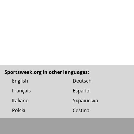
Sportsweek.org in other languages:
English
Deutsch
Français
Español
Italiano
Українська
Polski
Čeština