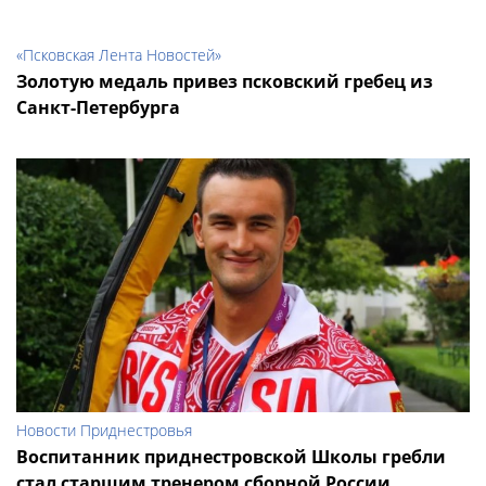
«Псковская Лента Новостей»
Золотую медаль привез псковский гребец из
Санкт-Петербурга
Новости Приднестровья
Воспитанник приднестровской Школы гребли
стал старшим тренером сборной России