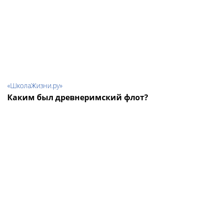
«ШколаЖизни.ру»
Каким был древнеримский флот?