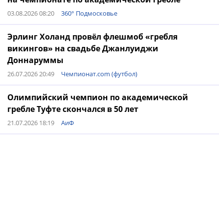
03.08.2026 08:20
360° Подмосковье
Эрлинг Холанд провёл флешмоб «гребля
викингов» на свадьбе Джанлуиджи
Доннаруммы
26.07.2026 20:49
Чемпионат.com (футбол)
Олимпийский чемпион по академической
гребле Туфте скончался в 50 лет
21.07.2026 18:19
АиФ