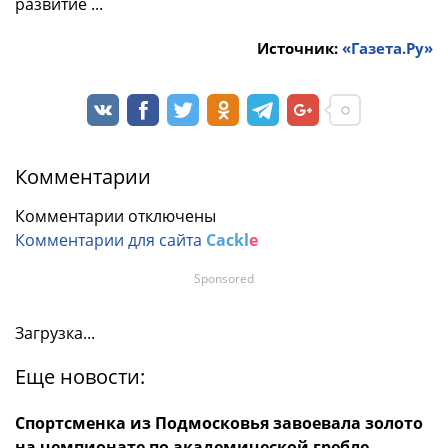
развитие ...
Источник:
«Газета.Ру»
Комментарии
Комментарии отключены
Комментарии для сайта
Cackl
e
Sponsored
Загрузка...
Еще новости:
Спортсменка из Подмосковья завоевала золото
на чемпионате по академической гребле