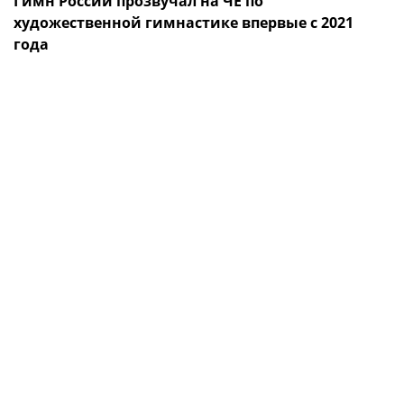
Гимн России прозвучал на ЧЕ по
художественной гимнастике впервые с 2021
года