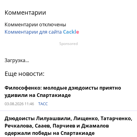
Комментарии
Комментарии отключены
Комментарии для сайта
Cackl
e
Sponsored
Загрузка...
Еще новости:
Философенко: молодые дзюдоисты приятно
удивили на Спартакиаде
03.08.2026 11:46
ТАСС
Дзюдоисты Лилуашвили, Лищенко, Татарченко,
Речкалова, Сааев, Парчиев и Джамалов
одержали победы на Спартакиаде