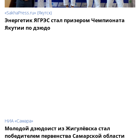
«SakhaPress.ru» (Якутск)
Энергетик ЯГРЭС стал призером Чемпионата
Якутии по дзюдо
НИА «Самара»
Молодой дзюдоист из Жигулёвска стал
победителем первенства Самарской области