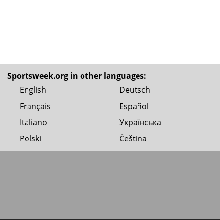
Sportsweek.org in other languages:
English
Deutsch
Français
Español
Italiano
Українська
Polski
Čeština