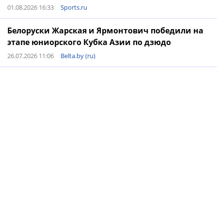
01.08.2026 16:33
Sports.ru
Белоруски Жарская и Ярмонтович победили на
этапе юниорского Кубка Азии по дзюдо
26.07.2026 11:06
Belta.by (ru)