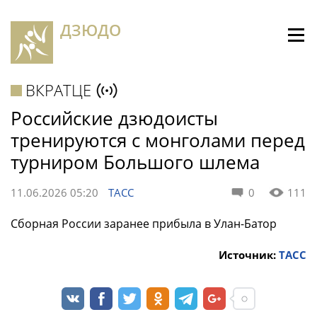
ДЗЮДО
ВКРАТЦЕ
Российские дзюдоисты
тренируются с монголами перед
турниром Большого шлема
11.06.2026 05:20
ТАСС
0
111
Сборная России заранее прибыла в Улан-Батор
Источник:
ТАСС