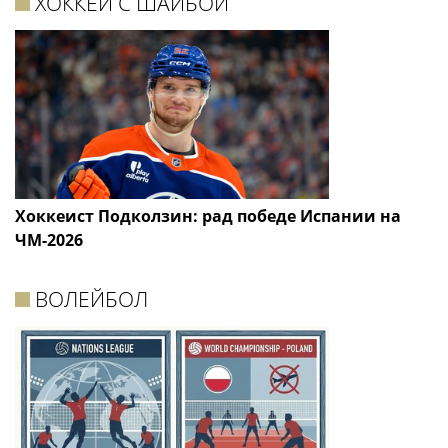
ХОККЕЙ С ШАЙБОЙ
Хоккеист Подколзин: рад победе Испании на
ЧМ-2026
ВОЛЕЙБОЛ