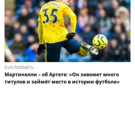
Euro-football.ru
Мартинелли – об Артете: «Он завоюет много
титулов и займёт место в истории футбола»