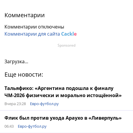
Комментарии
Комментарии отключены
Комментарии для сайта
Cackl
e
Sponsored
Загрузка...
Еще новости:
Тальяфико: «Аргентина подошла к финалу
ЧМ-2026 физически и морально истощённой»
Вчера 23:28
Евро-футбол.ру
Флик был против ухода Араухо в «Ливерпуль»
06:43
Евро-футбол.ру