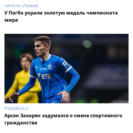
«Vesti.lv» (Латвия)
У Погба украли золотую медаль чемпионата
мира
Football24.ru
Арсен Захарян задумался о смене спортивного
гражданства