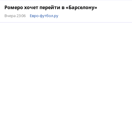
Ромеро хочет перейти в «Барселону»
Вчера 23:06
Евро-футбол.ру