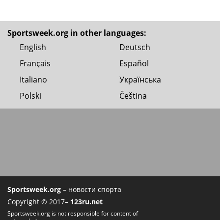
Sportsweek.org in other languages:
English
Deutsch
Français
Español
Italiano
Українська
Polski
Čeština
Sportsweek.org
– новости спорта
Copyright © 2017–
123ru.net
Sportsweek.org is not responsible for content of