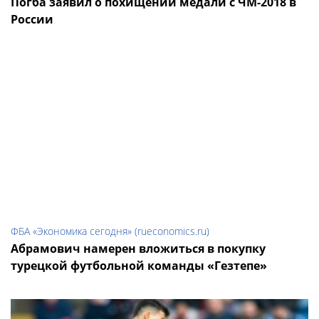
Погба заявил о похищении медали с ЧМ-2018 в
России
ФБА «Экономика сегодня» (rueconomics.ru)
Абрамович намерен вложиться в покупку
турецкой футбольной команды «Гезтепе»