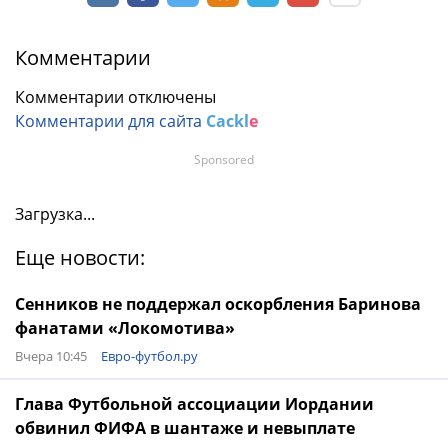
Комментарии
Комментарии отключены
Комментарии для сайта
Cackl
e
Sponsored
Загрузка...
Еще новости:
Сенников не поддержал оскорбления Баринова
фанатами «Локомотива»
Вчера 10:45
Евро-футбол.ру
Глава Футбольной ассоциации Иордании
обвинил ФИФА в шантаже и невыплате