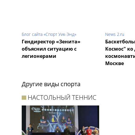
Блог сайта «Спорт Уик-Энд»
News 2.ru
Гендиректор «Зенита»
Баскетболь
объяснил ситуацию с
Космос" ко
легионерами
космонавти
Москве
Другие виды спорта
НАСТОЛЬНЫЙ ТЕННИС