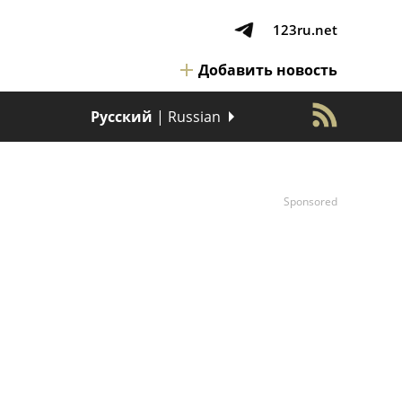
123ru.net
Добавить новость
Русский
| Russian
Sponsored