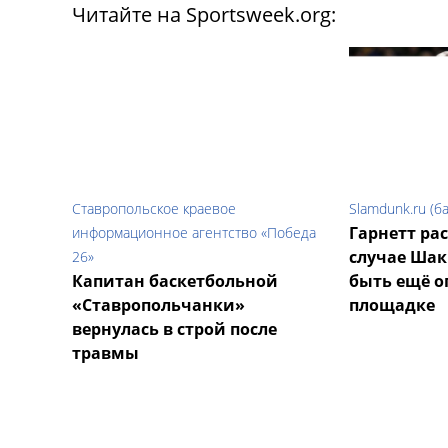
Читайте на Sportsweek.org:
Ставропольское краевое
Slamdunk.ru (б
Гарнетт рас
информационное агентство «Победа
случае Шак
26»
Капитан баскетбольной
быть ещё о
«Ставропольчанки»
площадке
вернулась в строй после
травмы