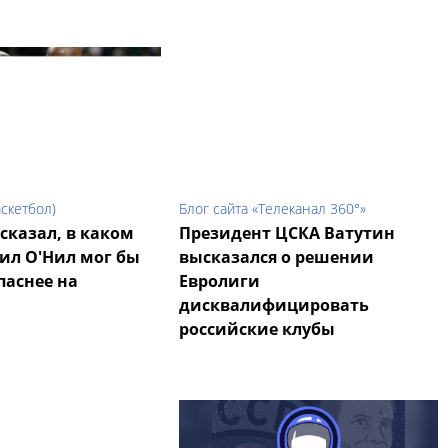
аскетбол)
Блог сайта «Телеканал 360°»
сказал, в каком
Президент ЦСКА Ватутин
ил О'Нил мог бы
высказался о решении
паснее на
Евролиги
дисквалифицировать
российские клубы