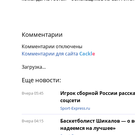
Комментарии
Комментарии отключены
Комментарии для сайта
Cackl
e
Загрузка...
Еще новости:
Игрок сборной России расска
Вчера 05:45
соцсети
Sport-Express.ru
Баскетболист Шикалов — о в
Вчера 04:15
надеемся на лучшее»