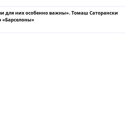
ли для них особенно важны». Томаш Саторански
о «Барселоны»