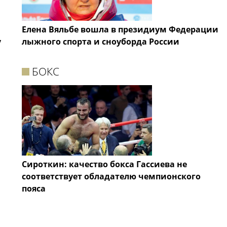
Елена Вяльбе вошла в президиум Федерации
у
лыжного спорта и сноуборда России
БОКС
Сироткин: качество бокса Гассиева не
соответствует обладателю чемпионского
пояса