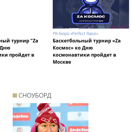
PR-бюро «Perfect Raise»
ный турнир "Zа
Баскетбольный турнир «Zа
 Дню
Космос» ко Дню
ки пройдет в
космонавтики пройдет в
Москве
СНОУБОРД