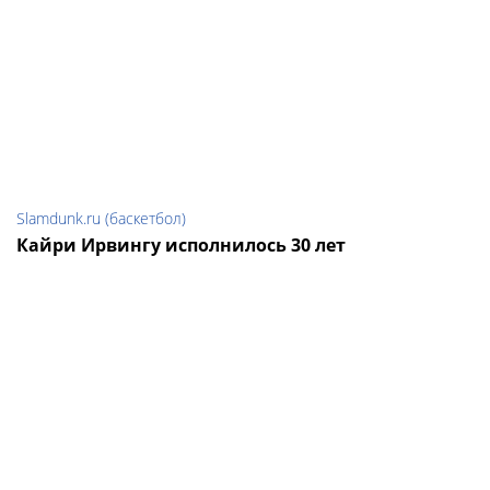
Slamdunk.ru (баскетбол)
Кайри Ирвингу исполнилось 30 лет