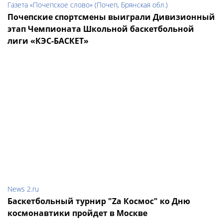
Газета «Почепское слово» (Почеп, Брянская обл.)
Почепские спортсмены выиграли Дивизионный
этап Чемпионата Школьной баскетбольной
лиги «КЭС-БАСКЕТ»
News 2.ru
Баскетбольный турнир "Zа Космос" ко Дню
космонавтики пройдет в Москве