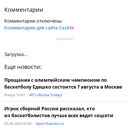
Комментарии
Комментарии отключены
Комментарии для сайта
Cackl
e
Sponsored
Загрузка...
Еще новости:
Прощание с олимпийским чемпионом по
баскетболу Едешко состоится 7 августа в Москве
Вчера 16:47
«RT» (Russia Today)
Игрок сборной России рассказал, кто
из баскетболистов лучше всех ведет соцсети
05.08.2026 05:45
Sport-Express.ru