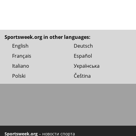
Sportsweek.org in other languages:
English
Deutsch
Français
Español
Italiano
Українська
Polski
Čeština
Sportsweek.org
– новости спорта