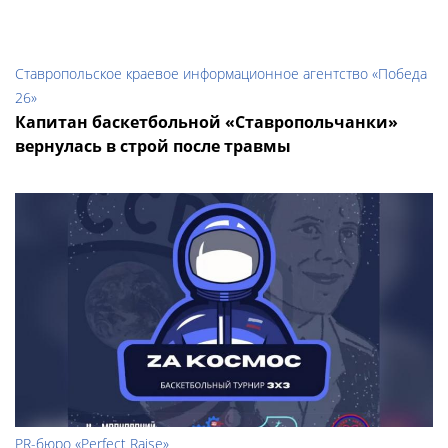
Ставропольское краевое информационное агентство «Победа
26»
Капитан баскетбольной «Ставропольчанки»
вернулась в строй после травмы
PR-бюро «Perfect Raise»