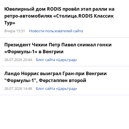
Ювелирный дом RODIS провёл этап ралли на
ретро-автомобилях «Столица.RODIS Классик
Тур»
Вчера 15:31
Новости пользователей сайта
Президент Чехии Петр Павел снимал гонки
«Формулы-1» в Венгрии
26.07.2026 20:44
Блог сайта «Царьград»
Ландо Норрис выиграл Гран-при Венгрии
"Формулы-1", Ферстаппен второй
26.07.2026 14:48
Блог сайта «Царьград»