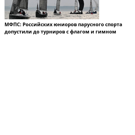
МФПС: Российских юниоров парусного спорта
допустили до турниров с флагом и гимном