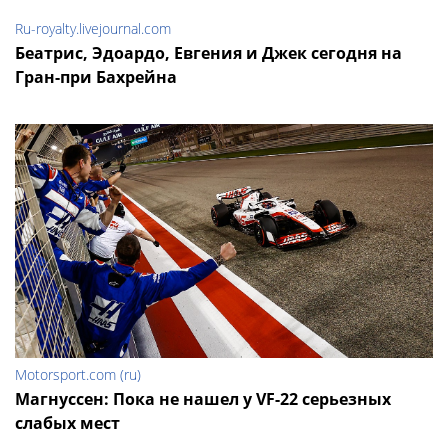
Ru-royalty.livejournal.com
Беатрис, Эдоардо, Евгения и Джек сегодня на
Гран-при Бахрейна
Motorsport.com (ru)
Магнуссен: Пока не нашел у VF-22 серьезных
слабых мест