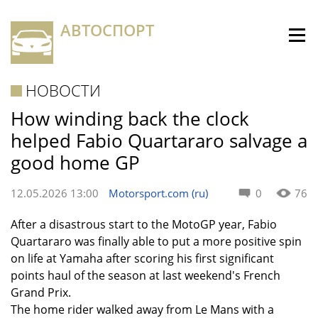
АВТОСПОРТ
НОВОСТИ
How winding back the clock
helped Fabio Quartararo salvage a
good home GP
12.05.2026 13:00
Motorsport.com (ru)
0
76
After a disastrous start to the MotoGP year, Fabio
Quartararo was finally able to put a more positive spin
on life at Yamaha after scoring his first significant
points haul of the season at last weekend's French
Grand Prix.
The home rider walked away from Le Mans with a