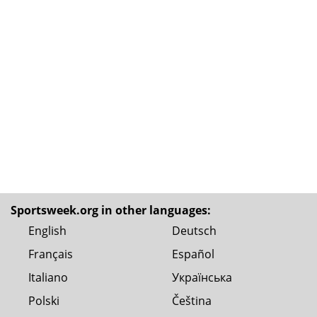
Sportsweek.org in other languages:
English
Deutsch
Français
Español
Italiano
Українська
Polski
Čeština