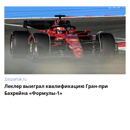
Zaspartak.ru
Леклер выиграл квалификацию Гран-при
Бахрейна «Формулы-1»