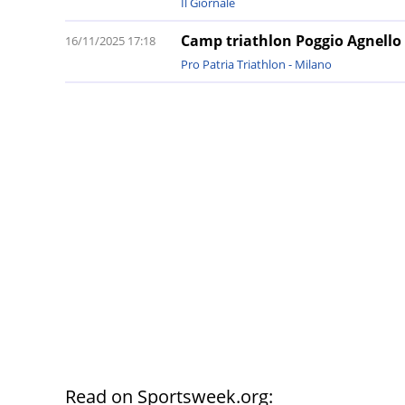
Il Giornale
Camp triathlon Poggio Agnello
16/11/2025 17:18
Pro Patria Triathlon - Milano
Read on Sportsweek.org: