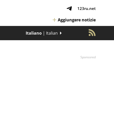
123ru.net
Aggiungere notizie
Italiano
| Italian
Sponsored