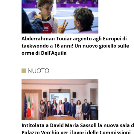
Abderrahman Touiar argento agli Europei di
taekwondo a 16 anni! Un nuovo gioiello sulle
orme di Dell’Aquila
NUOTO
Intitolata a David Maria Sassoli la nuova sala d
Palazzo Vecchio per i lavori delle Commissioni