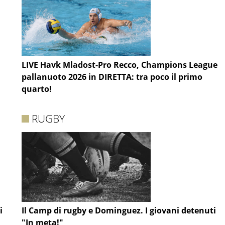
LIVE Havk Mladost-Pro Recco, Champions League
pallanuoto 2026 in DIRETTA: tra poco il primo
quarto!
RUGBY
i
Il Camp di rugby e Dominguez. I giovani detenuti
"In meta!"