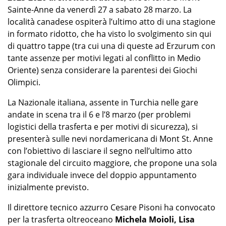
Sainte-Anne da venerdì 27 a sabato 28 marzo. La
località canadese ospiterà l’ultimo atto di una stagione
in formato ridotto, che ha visto lo svolgimento sin qui
di quattro tappe (tra cui una di queste ad Erzurum con
tante assenze per motivi legati al conflitto in Medio
Oriente) senza considerare la parentesi dei Giochi
Olimpici.
La Nazionale italiana, assente in Turchia nelle gare
andate in scena tra il 6 e l’8 marzo (per problemi
logistici della trasferta e per motivi di sicurezza), si
presenterà sulle nevi nordamericana di Mont St. Anne
con l’obiettivo di lasciare il segno nell’ultimo atto
stagionale del circuito maggiore, che propone una sola
gara individuale invece del doppio appuntamento
inizialmente previsto.
Il direttore tecnico azzurro Cesare Pisoni ha convocato
per la trasferta oltreoceano
Michela Moioli, Lisa