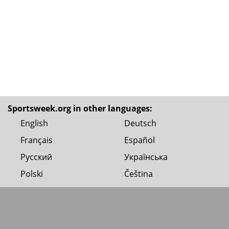
Sportsweek.org in other languages:
English
Deutsch
Français
Español
Русский
Українська
Polski
Čeština