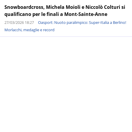
Snowboardcross, Michela Moioli e Niccolò Colturi si
qualificano per le finali a Mont-Sainte-Anne
27/03/2026 18:27
Oasport: Nuoto paralimpico: Super-Italia a Berlino!
Morlacchi, medaglie e record