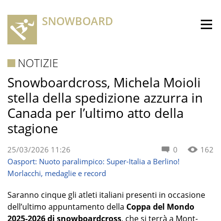
SNOWBOARD
NOTIZIE
Snowboardcross, Michela Moioli
stella della spedizione azzurra in
Canada per l’ultimo atto della
stagione
25/03/2026 11:26
0
162
Oasport: Nuoto paralimpico: Super-Italia a Berlino!
Morlacchi, medaglie e record
Saranno cinque gli atleti italiani presenti in occasione
dell’ultimo appuntamento della
Coppa del Mondo
2025-2026 di snowboardcross
, che si terrà a Mont-