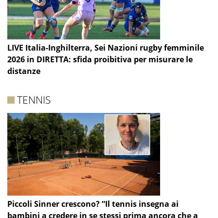
LIVE Italia-Inghilterra, Sei Nazioni rugby femminile
2026 in DIRETTA: sfida proibitiva per misurare le
distanze
TENNIS
Piccoli Sinner crescono? “Il tennis insegna ai
bambini a credere in se stessi prima ancora che a