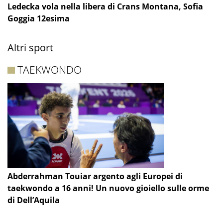
Ledecka vola nella libera di Crans Montana, Sofia
Goggia 12esima
Altri sport
TAEKWONDO
Abderrahman Touiar argento agli Europei di
taekwondo a 16 anni! Un nuovo gioiello sulle orme
di Dell’Aquila