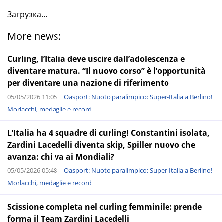
Загрузка...
More news:
Curling, l’Italia deve uscire dall’adolescenza e
diventare matura. “Il nuovo corso” è l’opportunità
per diventare una nazione di riferimento
05/05/2026 11:05
Oasport: Nuoto paralimpico: Super-Italia a Berlino!
Morlacchi, medaglie e record
L’Italia ha 4 squadre di curling! Constantini isolata,
Zardini Lacedelli diventa skip, Spiller nuovo che
avanza: chi va ai Mondiali?
05/05/2026 05:48
Oasport: Nuoto paralimpico: Super-Italia a Berlino!
Morlacchi, medaglie e record
Scissione completa nel curling femminile: prende
forma il Team Zardini Lacedelli