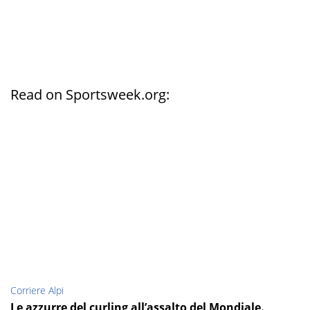
Read on Sportsweek.org:
Corriere Alpi
Le azzurre del curling all’assalto del Mondiale.