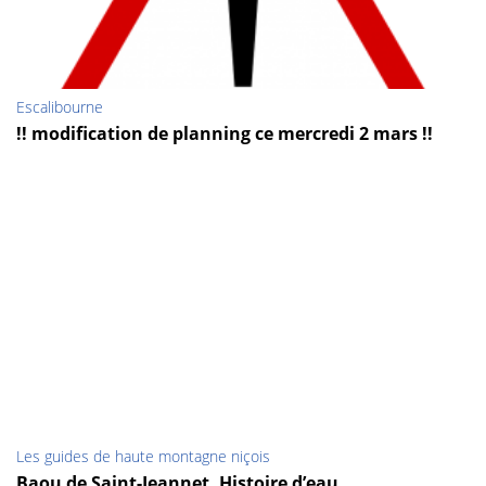
Escalibourne
!! modification de planning ce mercredi 2 mars !!
Les guides de haute montagne niçois
Baou de Saint-Jeannet, Histoire d’eau