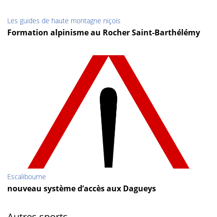
Les guides de haute montagne niçois
Formation alpinisme au Rocher Saint-Barthélémy
Escalibourne
nouveau système d’accès aux Dagueys
Autres sports