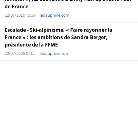
de France
22/07/2026 13:39
ledauphine.com
Escalade - Ski-alpinisme. « Faire rayonner la
France » : les ambitions de Sandra Berger,
présidente de la FFME
20/07/2026 07:05
ledauphine.com