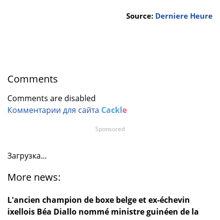
Source:
Derniere Heure
Comments
Comments are disabled
Комментарии для сайта
Cackl
e
Sponsored
Загрузка...
More news:
L'ancien champion de boxe belge et ex-échevin
ixellois Béa Diallo nommé ministre guinéen de la