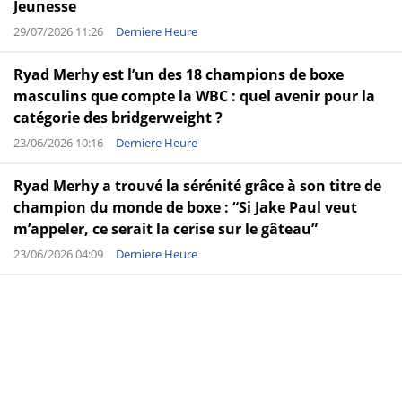
Jeunesse
29/07/2026 11:26
Derniere Heure
Ryad Merhy est l’un des 18 champions de boxe
masculins que compte la WBC : quel avenir pour la
catégorie des bridgerweight ?
23/06/2026 10:16
Derniere Heure
Ryad Merhy a trouvé la sérénité grâce à son titre de
champion du monde de boxe : “Si Jake Paul veut
m’appeler, ce serait la cerise sur le gâteau”
23/06/2026 04:09
Derniere Heure