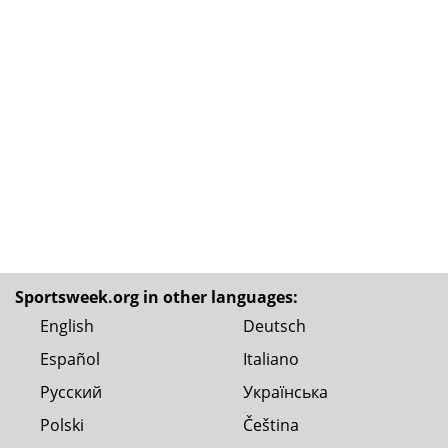
Sportsweek.org in other languages:
English
Deutsch
Español
Italiano
Русский
Українська
Polski
Čeština