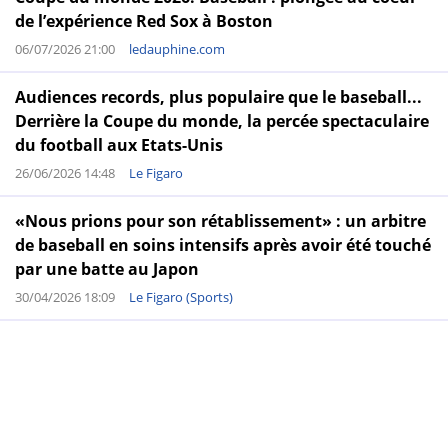
de l’expérience Red Sox à Boston
06/07/2026 21:00
ledauphine.com
Audiences records, plus populaire que le baseball...
Derrière la Coupe du monde, la percée spectaculaire
du football aux Etats-Unis
26/06/2026 14:48
Le Figaro
«Nous prions pour son rétablissement» : un arbitre
de baseball en soins intensifs après avoir été touché
par une batte au Japon
30/04/2026 18:09
Le Figaro (Sports)