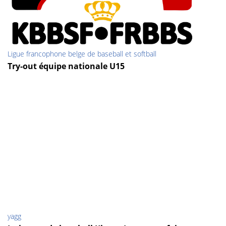
Ligue francophone belge de baseball et softball
Try-out équipe nationale U15
yagg