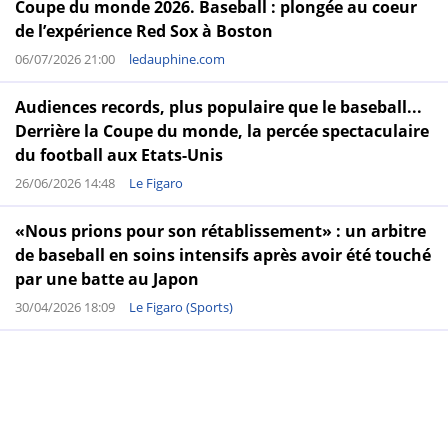
Coupe du monde 2026. Baseball : plongée au coeur
de l’expérience Red Sox à Boston
06/07/2026 21:00
ledauphine.com
Audiences records, plus populaire que le baseball...
Derrière la Coupe du monde, la percée spectaculaire
du football aux Etats-Unis
26/06/2026 14:48
Le Figaro
«Nous prions pour son rétablissement» : un arbitre
de baseball en soins intensifs après avoir été touché
par une batte au Japon
30/04/2026 18:09
Le Figaro (Sports)