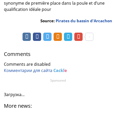
synonyme de première place dans la poule et d’une
qualification idéale pour
Source:
Pirates du bassin d'Arcachon
Comments
Comments are disabled
Комментарии для сайта
Cackl
e
Sponsored
Загрузка...
More news: