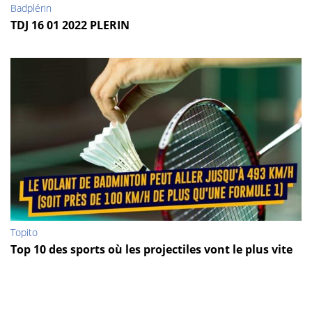
Badplérin
TDJ 16 01 2022 PLERIN
Topito
Top 10 des sports où les projectiles vont le plus vite