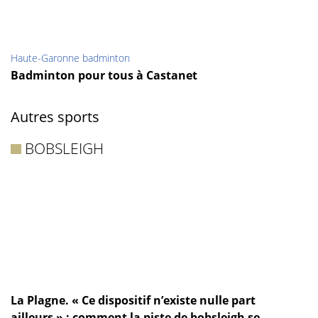
Haute-Garonne badminton
Badminton pour tous à Castanet
Autres sports
BOBSLEIGH
La Plagne. « Ce dispositif n’existe nulle part
ailleurs » : comment la piste de bobsleigh se