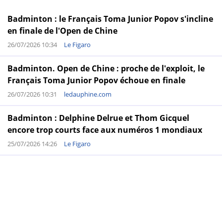
Badminton : le Français Toma Junior Popov s'incline
en finale de l'Open de Chine
26/07/2026 10:34
Le Figaro
Badminton. Open de Chine : proche de l'exploit, le
Français Toma Junior Popov échoue en finale
26/07/2026 10:31
ledauphine.com
Badminton : Delphine Delrue et Thom Gicquel
encore trop courts face aux numéros 1 mondiaux
25/07/2026 14:26
Le Figaro