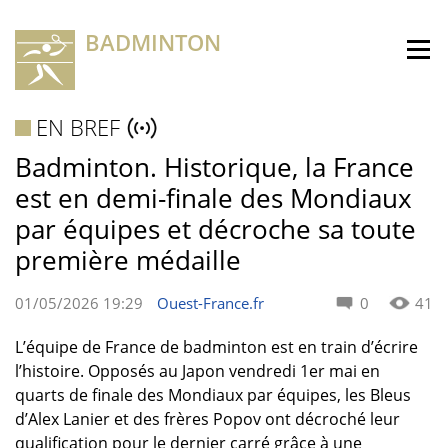
BADMINTON
EN BREF
Badminton. Historique, la France
est en demi-finale des Mondiaux
par équipes et décroche sa toute
première médaille
01/05/2026 19:29
Ouest-France.fr
0
41
L’équipe de France de badminton est en train d’écrire
l’histoire. Opposés au Japon vendredi 1er mai en
quarts de finale des Mondiaux par équipes, les Bleus
d’Alex Lanier et des frères Popov ont décroché leur
qualification pour le dernier carré grâce à une