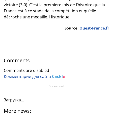
victoire (3-0). C’est la première fois de l’histoire que la
France est à ce stade de la compétition et qu’elle
décroche une médaille. Historique.
Source:
Ouest-France.fr
Comments
Comments are disabled
Комментарии для сайта
Cackl
e
Sponsored
Загрузка...
More news: