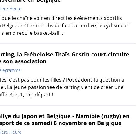
iere Heure
 quelle chaîne voir en direct les événements sportifs
 Belgique ? Les matchs de football en live, le cyclisme en
is en direct, le basket-ball...
ting, la Fréheloise Thaïs Gestin court-circuite
ée son association
Telegramme
s, c’est pas pour les filles ? Posez donc la question à
hel. La jeune passionnée de karting vient de créer une
fe. 3, 2, 1, top départ !
llye du Japon et Belgique - Namibie (rugby) en
s sport de ce samedi 8 novembre en Belgique
iere Heure