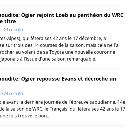
saoudite: Ogier rejoint Loeb au panthéon du WRC
 titre
ce24.com (fr)
es-Alpes), qui fêtera ses 42 ans le 17 décembre, a
se sur trois des 14 courses de la saison, mais cela ne l'a
ocher au volant de sa Toyota une nouvelle couronne
 japonais à l'issue d'une saison remarquable.
saoudite: Ogier repousse Evans et décroche un
ce24.com (fr)
ble avant la dernière journée de l'épreuve saoudienne, 14e
 la saison de WRC, le Français, qui fêtera ses 42 ans le 17
ne fois trouvé le bon...