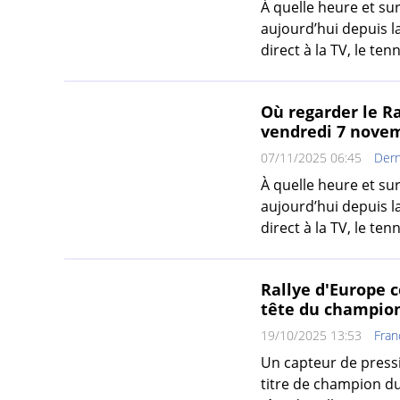
À quelle heure et sur
aujourd’hui depuis la
direct à la TV, le tenn
Où regarder le Ra
vendredi 7 nove
07/11/2025 06:45
Dern
À quelle heure et sur
aujourd’hui depuis la
direct à la TV, le tenn
Rallye d'Europe 
tête du champio
19/10/2025 13:53
Fran
Un capteur de pressi
titre de champion du