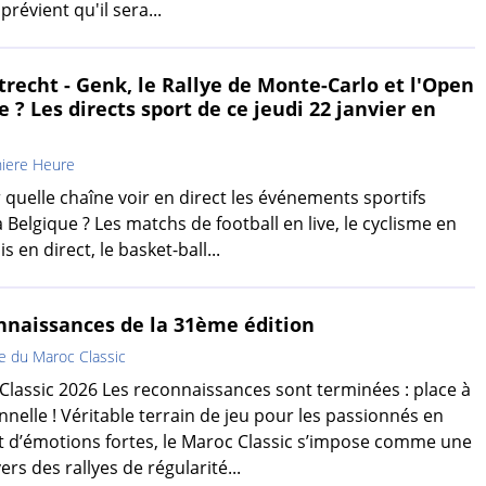
prévient qu'il sera...
recht - Genk, le Rallye de Monte-Carlo et l'Open
e ? Les directs sport de ce jeudi 22 janvier en
iere Heure
 quelle chaîne voir en direct les événements sportifs
 Belgique ? Les matchs de football en live, le cyclisme en
is en direct, le basket-ball...
nnaissances de la 31ème édition
ye du Maroc Classic
lassic 2026 Les reconnaissances sont terminées : place à
nnelle ! Véritable terrain de jeu pour les passionnés en
t d’émotions fortes, le Maroc Classic s’impose comme une
ers des rallyes de régularité...