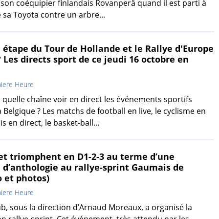
 son coéquipier finlandais Rovanperä quand il est parti à
é sa Toyota contre un arbre...
 étape du Tour de Hollande et le Rallye d'Europe
? Les directs sport de ce jeudi 16 octobre en
iere Heure
 quelle chaîne voir en direct les événements sportifs
 Belgique ? Les matchs de football en live, le cyclisme en
is en direct, le basket-ball...
et triomphent en D1-2-3 au terme d’une
 d’anthologie au rallye-sprint Gaumais de
 et photos)
iere Heure
, sous la direction d’Arnaud Moreaux, a organisé la