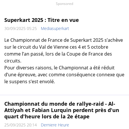
Sponsored
Superkart 2025 : Titre en vue
30/09/2025 05:25
Mediasuperkart
Le Championnat de France de Superkart 2025 s’achève
sur le circuit du Val de Vienne ces 4 et 5 octobre
comme l’an passé, lors de la Coupe de France des
circuits.
Pour diverses raisons, le Championnat a été réduit
d’une épreuve, avec comme conséquence connexe que
le suspens s’est envolé.
Championnat du monde de rallye-raid - Al-
Attiyah et Fabian Lurquin perdent près d'un
quart d'heure lors de la 2e étape
25/09/2025 20:14
Derniere Heure