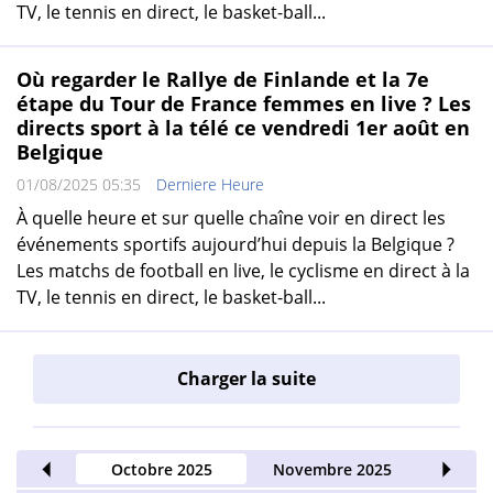
TV, le tennis en direct, le basket-ball...
Où regarder le Rallye de Finlande et la 7e
étape du Tour de France femmes en live ? Les
directs sport à la télé ce vendredi 1er août en
Belgique
01/08/2025 05:35
Derniere Heure
À quelle heure et sur quelle chaîne voir en direct les
événements sportifs aujourd’hui depuis la Belgique ?
Les matchs de football en live, le cyclisme en direct à la
TV, le tennis en direct, le basket-ball...
Charger la suite
e 2025
Octobre 2025
Novembre 2025
Décem