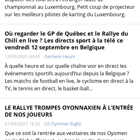
championnat au Luxembourg. Petit coup de projecteur
sur les meilleurs pilotes de karting du Luxembourg.
Où regarder le GP de Québec et le Rallye du
Chili en live ? Les directs sport à la télé ce
vendredi 12 septembre en Belgique
12/09/2025 04:43
Derniere Heure
À quelle heure et sur quelle chaîne voir en direct les
événements sportifs aujourd’hui depuis la Belgique ?
Les matchs de football en live, le cyclisme en direct à la
TV, le tennis en direct, le basket-ball...
LE RALLYE TROMPES OYONNAXIEN À L’ENTRÉE
DE NOS JOUEURS
01/09/2025 16:20
US Oyonnax Rugby
Que ce soit la rentrée aux vestiaires de nos Oyomen