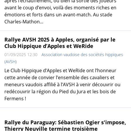
après l’échauffement, ou bien la sortie des joueurs
avant le coup d’envoi, voilà des moments riches en
émotions et forts dans un avant-match. Au stade
Charles-Mathon...
Rallye AVSH 2025 à Apples, organisé par le
Club Hippique d’Apples et WeRide
01/09/2025 12:30
Association vaudoise des sociétés hippiques
(AVSH)
Le Club Hippique d’Apples et WeRide ont l’honneur
cette année de convier l’ensemble des cavaliers et
meneurs vaudois affilié à l’AVSH à venir découvrir ou
redécouvrir la région du Pied du Jura et les bois de
Fermens !
Rallye du Paraguay: Sébastien Ogier s'impose,
Thierry Neuville termine troisième