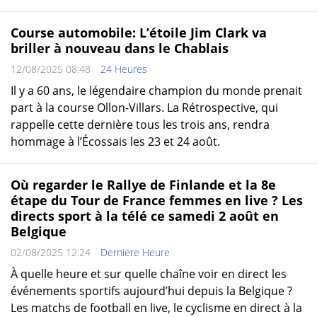
Course automobile: L’étoile Jim Clark va
briller à nouveau dans le Chablais
12/08/2025 08:48
24 Heures
Il y a 60 ans, le légendaire champion du monde prenait
part à la course Ollon-Villars. La Rétrospective, qui
rappelle cette dernière tous les trois ans, rendra
hommage à l’Écossais les 23 et 24 août.
Où regarder le Rallye de Finlande et la 8e
étape du Tour de France femmes en live ? Les
directs sport à la télé ce samedi 2 août en
Belgique
02/08/2025 12:24
Derniere Heure
À quelle heure et sur quelle chaîne voir en direct les
événements sportifs aujourd’hui depuis la Belgique ?
Les matchs de football en live, le cyclisme en direct à la