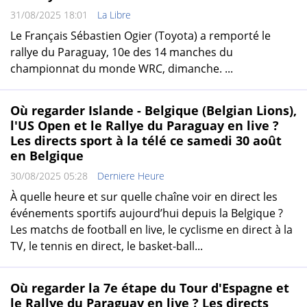
31/08/2025 18:01
La Libre
Le Français Sébastien Ogier (Toyota) a remporté le
rallye du Paraguay, 10e des 14 manches du
championnat du monde WRC, dimanche. ...
Où regarder Islande - Belgique (Belgian Lions),
l'US Open et le Rallye du Paraguay en live ?
Les directs sport à la télé ce samedi 30 août
en Belgique
30/08/2025 05:28
Derniere Heure
À quelle heure et sur quelle chaîne voir en direct les
événements sportifs aujourd’hui depuis la Belgique ?
Les matchs de football en live, le cyclisme en direct à la
TV, le tennis en direct, le basket-ball...
Où regarder la 7e étape du Tour d'Espagne et
le Rallye du Paraguay en live ? Les directs