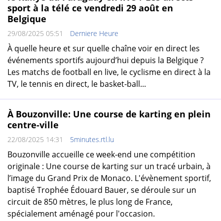
sport à la télé ce vendredi 29 août en
Belgique
29/08/2025 05:51
Derniere Heure
À quelle heure et sur quelle chaîne voir en direct les
événements sportifs aujourd’hui depuis la Belgique ?
Les matchs de football en live, le cyclisme en direct à la
TV, le tennis en direct, le basket-ball...
À Bouzonville: Une course de karting en plein
centre-ville
22/08/2025 14:31
5minutes.rtl.lu
Bouzonville accueille ce week-end une compétition
originale : Une course de karting sur un tracé urbain, à
l’image du Grand Prix de Monaco. L'évènement sportif,
baptisé Trophée Édouard Bauer, se déroule sur un
circuit de 850 mètres, le plus long de France,
spécialement aménagé pour l'occasion.