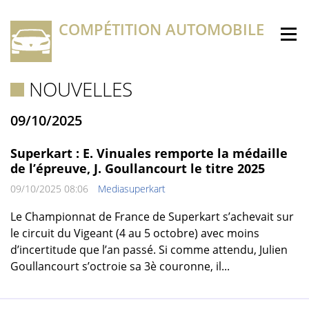
COMPÉTITION AUTOMOBILE
NOUVELLES
09/10/2025
Superkart : E. Vinuales remporte la médaille
de l’épreuve, J. Goullancourt le titre 2025
09/10/2025 08:06
Mediasuperkart
Le Championnat de France de Superkart s’achevait sur
le circuit du Vigeant (4 au 5 octobre) avec moins
d’incertitude que l’an passé. Si comme attendu, Julien
Goullancourt s’octroie sa 3è couronne, il...