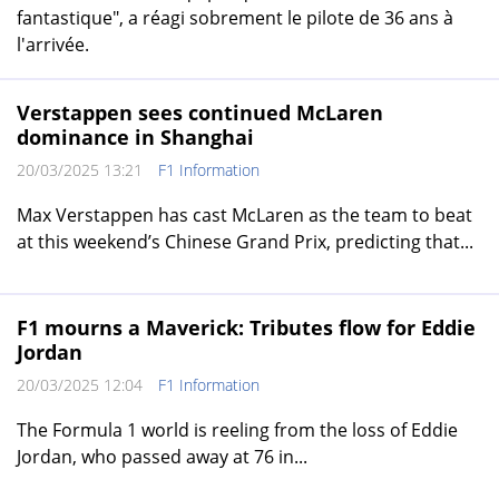
fantastique", a réagi sobrement le pilote de 36 ans à
l'arrivée.
Verstappen sees continued McLaren
dominance in Shanghai
20/03/2025 13:21
F1 Information
Max Verstappen has cast McLaren as the team to beat
at this weekend’s Chinese Grand Prix, predicting that...
F1 mourns a Maverick: Tributes flow for Eddie
Jordan
20/03/2025 12:04
F1 Information
The Formula 1 world is reeling from the loss of Eddie
Jordan, who passed away at 76 in...