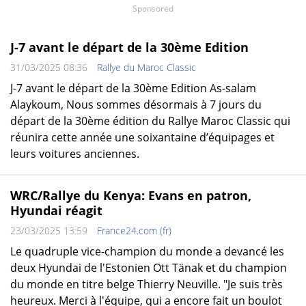
Sponsored
J-7 avant le départ de la 30ème Edition
31/03/2025 08:36
Rallye du Maroc Classic
J-7 avant le départ de la 30ème Edition As-salam
Alaykoum, Nous sommes désormais à 7 jours du
départ de la 30ème édition du Rallye Maroc Classic qui
réunira cette année une soixantaine d’équipages et
leurs voitures anciennes.
WRC/Rallye du Kenya: Evans en patron,
Hyundai réagit
23/03/2025 13:59
France24.com (fr)
Le quadruple vice-champion du monde a devancé les
deux Hyundai de l'Estonien Ott Tänak et du champion
du monde en titre belge Thierry Neuville. "Je suis très
heureux. Merci à l'équipe, qui a encore fait un boulot