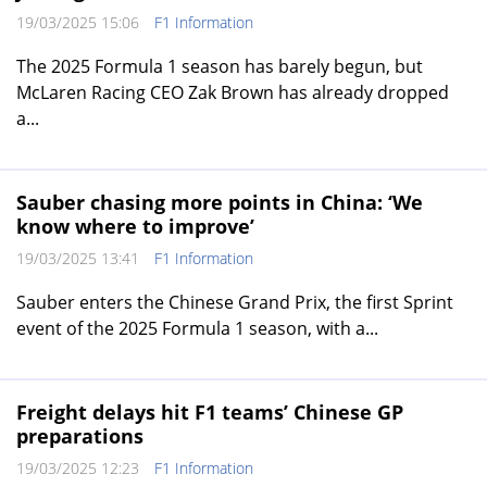
19/03/2025 15:06
F1 Information
The 2025 Formula 1 season has barely begun, but
McLaren Racing CEO Zak Brown has already dropped
a...
Sauber chasing more points in China: ‘We
know where to improve’
19/03/2025 13:41
F1 Information
Sauber enters the Chinese Grand Prix, the first Sprint
event of the 2025 Formula 1 season, with a...
Freight delays hit F1 teams’ Chinese GP
preparations
19/03/2025 12:23
F1 Information