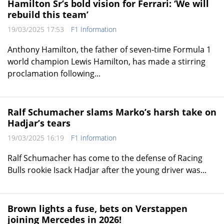
Hamilton Sr’s bold vision for Ferrari: ‘We will
rebuild this team’
19/03/2025 17:53
F1 Information
Anthony Hamilton, the father of seven-time Formula 1
world champion Lewis Hamilton, has made a stirring
proclamation following...
Ralf Schumacher slams Marko’s harsh take on
Hadjar’s tears
19/03/2025 16:19
F1 Information
Ralf Schumacher has come to the defense of Racing
Bulls rookie Isack Hadjar after the young driver was...
Brown lights a fuse, bets on Verstappen
joining Mercedes in 2026!