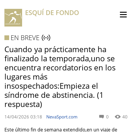
ESQUÍ DE FONDO
EN BREVE
Cuando ya prácticamente ha
finalizado la temporada,uno se
encuentra recordatorios en los
lugares más
insospechados:Empieza el
síndrome de abstinencia. (1
respuesta)
14/04/2026 03:18
NevaSport.com
0
40
Este último fin de semana extendido,en un viaje de