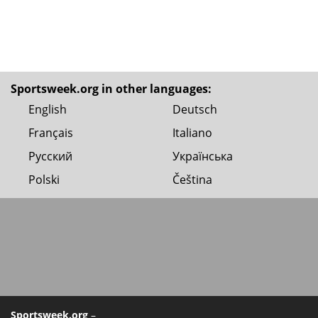
Sportsweek.org in other languages:
English
Deutsch
Français
Italiano
Русский
Українська
Polski
Čeština
Sportsweek.org
–