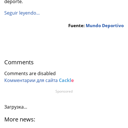
deporte.
Seguir leyendo...
Fuente:
Mundo Deportivo
Comments
Comments are disabled
Комментарии для сайта
Cackl
e
Sponsored
Загрузка...
More news: