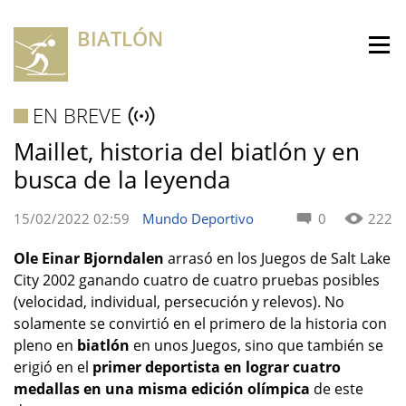
BIATLÓN
EN BREVE
Maillet, historia del biatlón y en
busca de la leyenda
15/02/2022 02:59
Mundo Deportivo
0
222
Ole Einar Bjorndalen
arrasó en los Juegos de Salt Lake
City 2002 ganando cuatro de cuatro pruebas posibles
(velocidad, individual, persecución y relevos). No
solamente se convirtió en el primero de la historia con
pleno en
biatlón
en unos Juegos, sino que también se
erigió en el
primer deportista en lograr cuatro
medallas en una misma edición olímpica
de este