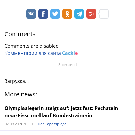
Comments
Comments are disabled
Комментарии для сайта
Cackl
e
Sponsored
Загрузка...
More news:
Olympiasiegerin steigt auf: Jetzt fest: Pechstein
neue Eisschnelllauf-Bundestrainerin
02.08.2026 13:51
Der Tagesspiegel