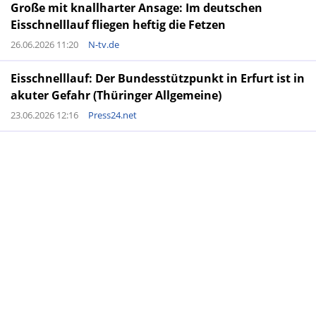
Große mit knallharter Ansage: Im deutschen
Eisschnelllauf fliegen heftig die Fetzen
26.06.2026 11:20
N-tv.de
Eisschnelllauf: Der Bundesstützpunkt in Erfurt ist in
akuter Gefahr (Thüringer Allgemeine)
23.06.2026 12:16
Press24.net