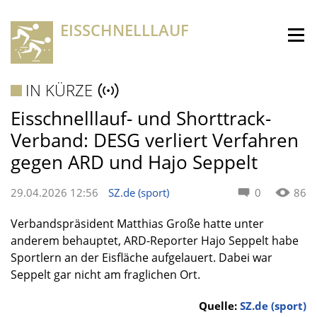
EISSCHNELLLAUF
IN KÜRZE
Eisschnelllauf- und Shorttrack-
Verband: DESG verliert Verfahren
gegen ARD und Hajo Seppelt
29.04.2026 12:56
SZ.de (sport)
0
86
Verbandspräsident Matthias Große hatte unter
anderem behauptet, ARD-Reporter Hajo Seppelt habe
Sportlern an der Eisfläche aufgelauert. Dabei war
Seppelt gar nicht am fraglichen Ort.
Quelle:
SZ.de (sport)