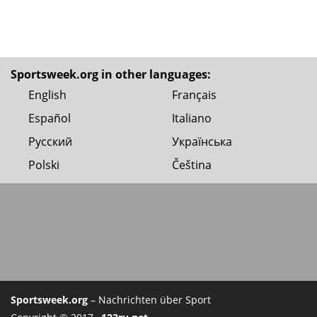
Sportsweek.org in other languages:
English
Français
Español
Italiano
Русский
Українська
Polski
Čeština
Sportsweek.org
– Nachrichten über Sport