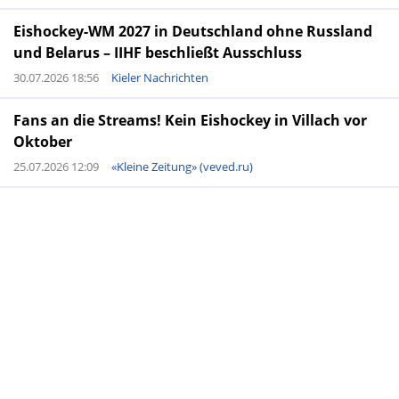
Eishockey-WM 2027 in Deutschland ohne Russland
und Belarus – IIHF beschließt Ausschluss
30.07.2026 18:56
Kieler Nachrichten
Fans an die Streams! Kein Eishockey in Villach vor
Oktober
25.07.2026 12:09
«Kleine Zeitung» (veved.ru)