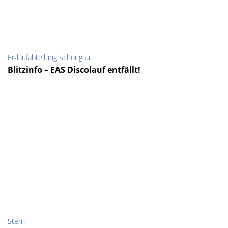
Eislaufabteilung Schongau
Blitzinfo – EAS Discolauf entfällt!
Stern