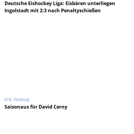
Deutsche Eishockey Liga: Eisbären unterliegen
Ingolstadt mit 2:3 nach Penaltyschießen
EHC Freiburg
Saisonaus für David Cerny