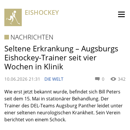
EISHOCKEY
NACHRICHTEN
Seltene Erkrankung – Augsburgs
Eishockey-Trainer seit vier
Wochen in Klinik
10.06.2026 21:31
DIE WELT
0
342
Wie erst jetzt bekannt wurde, befindet sich Bill Peters
seit dem 15. Mai in stationärer Behandlung. Der
Trainer des DEL-Teams Augsburg Panther leidet unter
einer seltenen neurologischen Krankheit. Sein Verein
berichtet von einem Schock.