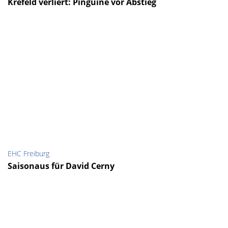
Krefeld verliert: Pinguine vor Abstieg
EHC Freiburg
Saisonaus für David Cerny