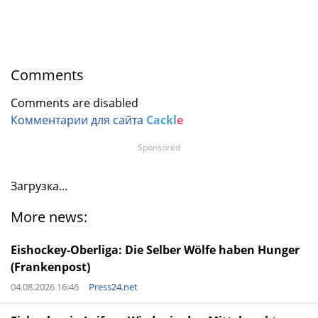
Comments
Comments are disabled
Комментарии для сайта
Cackl
e
Sponsored
Загрузка...
More news:
Eishockey-Oberliga: Die Selber Wölfe haben Hunger
(Frankenpost)
04.08.2026 16:46
Press24.net