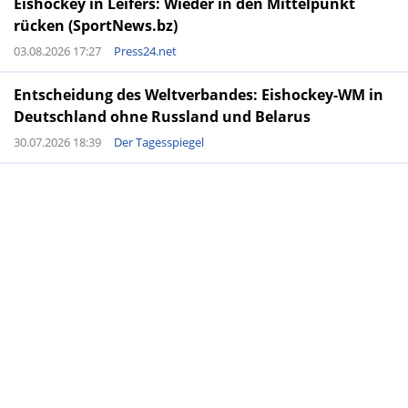
Eishockey in Leifers: Wieder in den Mittelpunkt
rücken (SportNews.bz)
03.08.2026 17:27
Press24.net
Entscheidung des Weltverbandes: Eishockey-WM in
Deutschland ohne Russland und Belarus
30.07.2026 18:39
Der Tagesspiegel