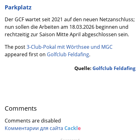
Parkplatz
Der GCF wartet seit 2021 auf den neuen Netzanschluss;
nun sollen die Arbeiten am 18.03.2026 beginnen und
rechtzeitig zur Saison Mitte April abgeschlossen sein.
The post
3-Club-Pokal mit Wörthsee und MGC
appeared first on
Golfclub Feldafing
.
Quelle:
Golfclub Feldafing
Comments
Comments are disabled
Комментарии для сайта
Cackl
e