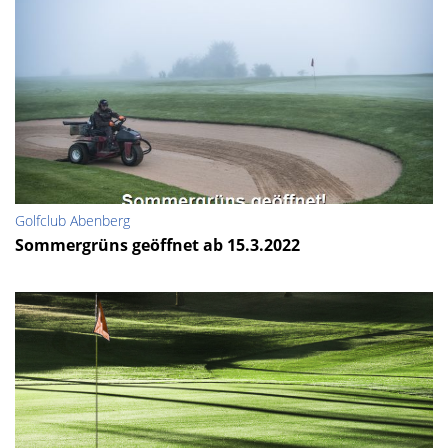
Golfclub Abenberg
Sommergrüns geöffnet ab 15.3.2022