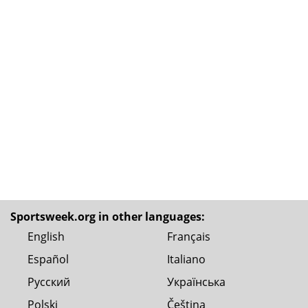
Sportsweek.org in other languages:
English
Français
Español
Italiano
Русский
Українська
Polski
Čeština