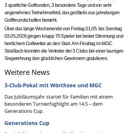
3 sportliche Golfrunden, 3 besondere Tage und ein sehr
angenehmes Teilnehmerfeld, das großteils aus jahrelangen
Golffreundschaften besteht.
Über das lange Wochenende von Freitag 01.05. bis Sonntag
03.05.2026 gingen knapp
70 Spieler bei bester Stimmung
und
herrlichem Golfwetter an den Start. Am Finaltag im MGC
Straßlach konnten die Vertreter der 3 Clubs bei einer launigen
Siegerehrung den glücklichen Gewinnern gratulieren.
Weitere News
3-Club-Pokal mit Wörthsee und MGC
Das Jubiläumsjahr startet für Familien mit einem
besonderen Turnierhighlight am 14.5 – dem
Generations Cup.
Generations Cup