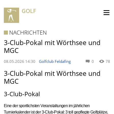
GOLF
NACHRICHTEN
3-Club-Pokal mit Wörthsee und
MGC
08.05.2026 14:30
Golfclub Feldafing
0
78
3-Club-Pokal mit Wörthsee und
MGC
3-Club-Pokal
Eine der sportlichsten Veranstaltungen im jährlichen
Turnierkalender ist der 3-Club-Pokal: 3 toll gepflegte Golfplätze,