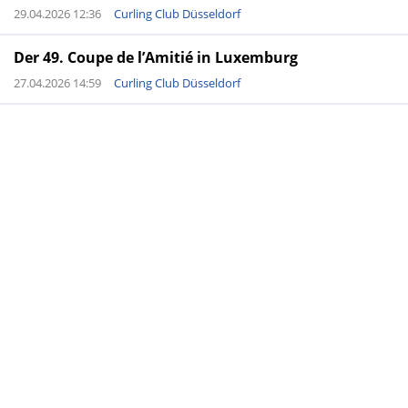
29.04.2026 12:36
Curling Club Düsseldorf
Der 49. Coupe de l’Amitié in Luxemburg
27.04.2026 14:59
Curling Club Düsseldorf