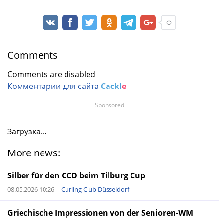
Comments
Comments are disabled
Комментарии для сайта
Cackl
e
Sponsored
Загрузка...
More news:
Silber für den CCD beim Tilburg Cup
08.05.2026 10:26
Curling Club Düsseldorf
Griechische Impressionen von der Senioren-WM