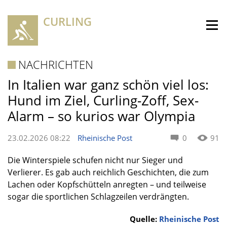
CURLING
NACHRICHTEN
In Italien war ganz schön viel los:
Hund im Ziel, Curling-Zoff, Sex-
Alarm – so kurios war Olympia
23.02.2026 08:22
Rheinische Post
0
91
Die Winterspiele schufen nicht nur Sieger und
Verlierer. Es gab auch reichlich Geschichten, die zum
Lachen oder Kopfschütteln anregten – und teilweise
sogar die sportlichen Schlagzeilen verdrängten.
Quelle:
Rheinische Post