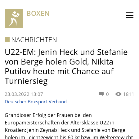
BOXEN
NACHRICHTEN
U22-EM: Jenin Heck und Stefanie
von Berge holen Gold, Nikita
Putilov heute mit Chance auf
Turniersieg
23.03.2022 13:07
0
1811
Deutscher Boxsport-Verband
Grandioser Erfolg der Frauen bei den
Europameisterschaften der Altersklasse U22 in
Kroatien: Jenin Zeynab Heck und Stefanie von Berge
holen im Leichtgewicht bis 60 kg bzw. im Weltergewicht