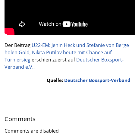
Der Beitrag
U22-EM: Jenin Heck und Stefanie von Berge
holen Gold, Nikita Putilov heute mit Chance auf
Turniersieg
erschien zuerst auf
Deutscher Boxsport-
Verband e.V.
.
Quelle:
Deutscher Boxsport-Verband
Comments
Comments are disabled