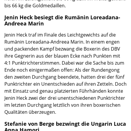
bis 66 kg die Goldmedaillen.
Jenin Heck besiegt die Rumänin
Loreadana-
Andreea
Marin
Jenin Heck traf im Finale des Leichtgewichts auf die
Rumänin
Loreadana-Andreea
Marin. In einem engen
und packenden Kampf bezwang die Boxerin des DBV
ihre Gegnerin aus der blauen Ecke nach Punkten mit
4:1 Punktrichterstimmen. Dabei war die Sache bis zum
Ende noch einigermaßen offen: Als der Rundengong
den zweiten Durchgang beendete, hatten drei der fünf
Punktrichter ein Unentschieden auf ihren Zetteln. Doch
mit Einsatz und genau platzierten Führhänden konnte
Jenin Heck zwei der drei unentschiedenen Punktrichter
im letzten Durchgang letztlich von ihren boxerischen
Qualitäten überzeugen.
Stefanie von Berge bezwingt die Ungarin
Luca
Anna
Hamori