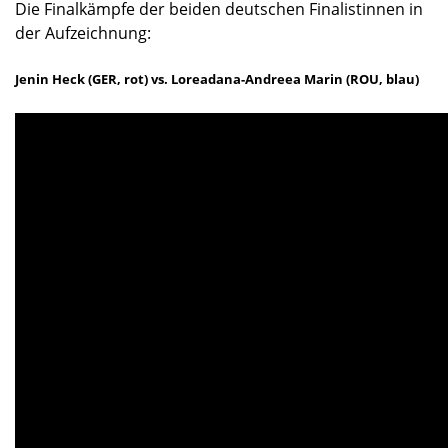
Die Finalkämpfe der beiden deutschen Finalistinnen in
der Aufzeichnung:
Jenin Heck (GER, rot) vs.
Loreadana-Andreea
Marin (ROU, blau)