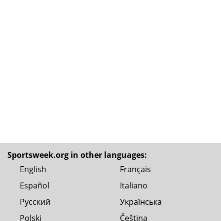
Sportsweek.org in other languages:
English
Français
Español
Italiano
Русский
Українська
Polski
Čeština