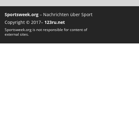
Sportsweek.org
– Nachrichten über Sport
Copyright © 2017–
123ru.net
Sportsweek.org is not responsible for content of
external sites.