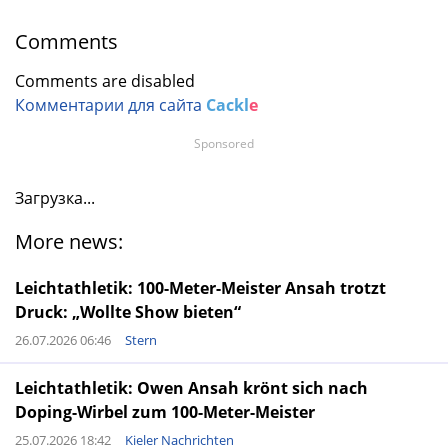
Comments
Comments are disabled
Комментарии для сайта
Cackl
e
Sponsored
Загрузка...
More news:
Leichtathletik: 100-Meter-Meister Ansah trotzt
Druck: „Wollte Show bieten“
26.07.2026 06:46
Stern
Leichtathletik: Owen Ansah krönt sich nach
Doping-Wirbel zum 100-Meter-Meister
25.07.2026 18:42
Kieler Nachrichten