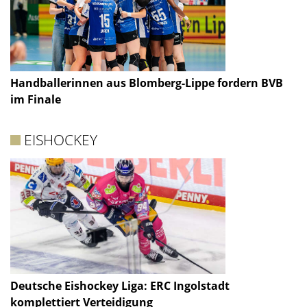
Handballerinnen aus Blomberg-Lippe fordern BVB
im Finale
EISHOCKEY
Deutsche Eishockey Liga: ERC Ingolstadt
komplettiert Verteidigung