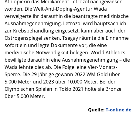
Äthiopierin das Medikament Letrozol nachgewiesen
worden. Die Welt-Anti-Doping-Agentur Wada
verweigerte ihr daraufhin die beantragte medizinische
Ausnahmegenehmigung. Letrozol wird hauptsächlich
zur Krebsbehandlung eingesetzt, kann aber auch den
Östrogenspiegel senken. Tsegay räumte die Einnahme
sofort ein und legte Dokumente vor, die eine
medizinische Notwendigkeit belegen. World Athletics
bewilligte daraufhin eine Ausnahmegenehmigung – die
Wada lehnte dies ab. Die Folge: eine Vier-Monats-
Sperre. Die 29-Jährige gewann 2022 WM-Gold über
5.000 Meter und 2023 über 10.000 Meter. Bei den
Olympischen Spielen in Tokio 2021 holte sie Bronze
über 5.000 Meter.
Quelle:
T-online.de