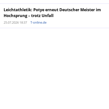
Leichtathletik: Potye erneut Deutscher Meister im
Hochsprung – trotz Unfall
25.07.2026 18:37
T-online.de