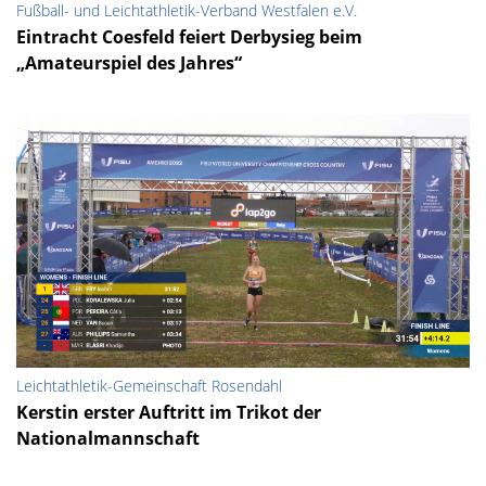
Fußball- und Leichtathletik-Verband Westfalen e.V.
Eintracht Coesfeld feiert Derbysieg beim
„Amateurspiel des Jahres“
Leichtathletik-Gemeinschaft Rosendahl
Kerstin erster Auftritt im Trikot der
Nationalmannschaft