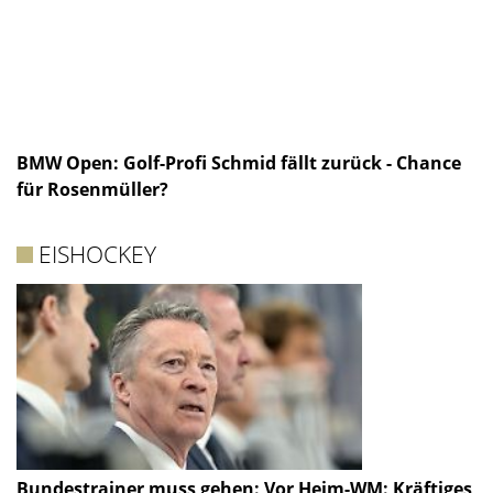
BMW Open: Golf-Profi Schmid fällt zurück - Chance
für Rosenmüller?
EISHOCKEY
Bundestrainer muss gehen: Vor Heim-WM: Kräftiges