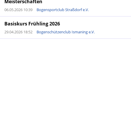
Meisterschaften
06.05.2026 10:39
Bogensportclub Straßdorf e.V.
Basiskurs Frühling 2026
29.04.2026 18:52
Bogenschützenclub Ismaning e.V.