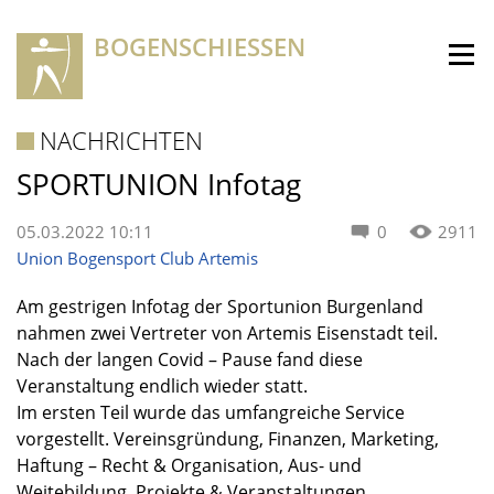
BOGENSCHIESSEN
NACHRICHTEN
SPORTUNION Infotag
05.03.2022 10:11
0
2911
Union Bogensport Club Artemis
Am gestrigen Infotag der Sportunion Burgenland
nahmen zwei Vertreter von Artemis Eisenstadt teil.
Nach der langen Covid – Pause fand diese
Veranstaltung endlich wieder statt.
Im ersten Teil wurde das umfangreiche Service
vorgestellt. Vereinsgründung, Finanzen, Marketing,
Haftung – Recht & Organisation, Aus- und
Weitebildung, Projekte & Veranstaltungen,